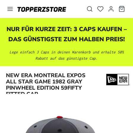
alt springen
NUR FÜR KURZE ZEIT: 3 CAPS KAUFEN –
DAS GÜNSTIGSTE ZUM HALBEN PREIS!
Lege einfach 3 Caps in deinen Warenkorb und erhalte 50%
Rabatt auf das günstigste Cap.
NEW ERA MONTREAL EXPOS
Bildergalerie überspringen
ALL STAR GAME 1982 GRAY
PINWHEEL EDITION 59FIFTY
FITTED CAP