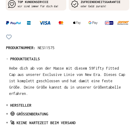
TOP KUNDENSERVICE
ZUFRIENDEHEITSGARANTIE
wir sind immer für dich da!
oder Geld zurück!
PRODUKTNUMMER:
NES11575
-
PRODUKTDETAILS
Hebe dich ab von der Masse mit diesem 59Fifty Fitted
Cap aus unserer Exclusive Linie von New Era. Dieses Cap
ist komplett geschlossen und hat damit eine feste
Größe. Deine Größe kannst du in unserer Größentabelle
erfahren.
+
HERSTELLER
+
🤠 GRÖSSENBERATUNG
+
🚀 KEINE WARTEZEIT BEIM VERSAND