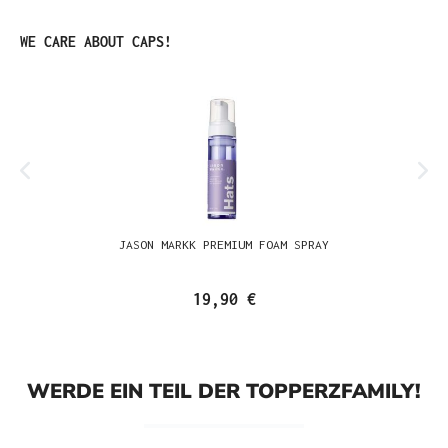
Produktgalerie überspringen
WE CARE ABOUT CAPS!
JASON MARKK PREMIUM FOAM SPRAY
19,90 €
WERDE EIN TEIL DER TOPPERZFAMILY!