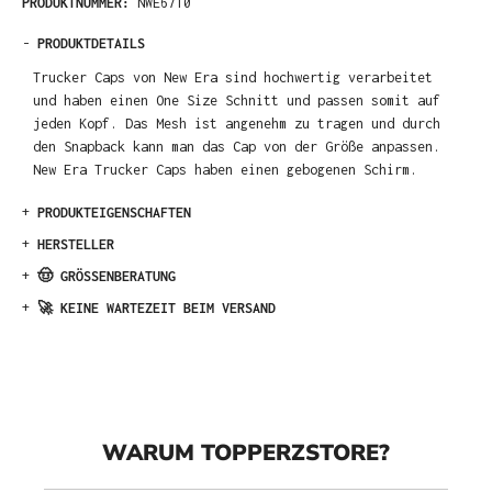
PRODUKTNUMMER:
NWE6710
-
PRODUKTDETAILS
Trucker Caps von New Era sind hochwertig verarbeitet
und haben einen One Size Schnitt und passen somit auf
jeden Kopf. Das Mesh ist angenehm zu tragen und durch
den Snapback kann man das Cap von der Größe anpassen.
New Era Trucker Caps haben einen gebogenen Schirm.
+
PRODUKTEIGENSCHAFTEN
+
HERSTELLER
+
🤠 GRÖSSENBERATUNG
+
🚀 KEINE WARTEZEIT BEIM VERSAND
WARUM TOPPERZSTORE?