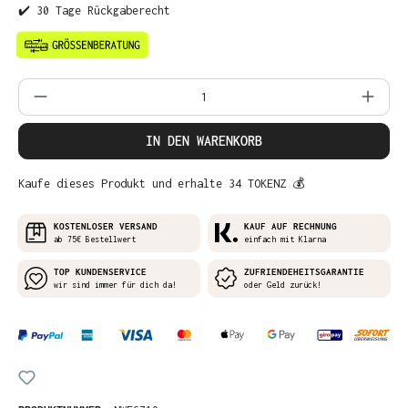
✔️ 30 Tage Rückgaberecht
Produkt Anzahl: Gib den gewünschten Wer
IN DEN WARENKORB
Kaufe dieses Produkt und erhalte 34 TOKENZ 💰
KOSTENLOSER VERSAND
KAUF AUF RECHNUNG
ab 75€ Bestellwert
einfach mit Klarna
TOP KUNDENSERVICE
ZUFRIENDEHEITSGARANTIE
wir sind immer für dich da!
oder Geld zurück!