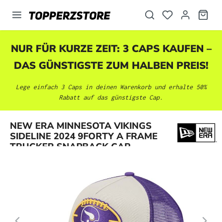
alt springen
NUR FÜR KURZE ZEIT: 3 CAPS KAUFEN –
DAS GÜNSTIGSTE ZUM HALBEN PREIS!
Lege einfach 3 Caps in deinen Warenkorb und erhalte 50%
Rabatt auf das günstigste Cap.
Bildergalerie überspringen
NEW ERA MINNESOTA VIKINGS
SIDELINE 2024 9FORTY A FRAME
TRUCKER SNAPBACK CAP