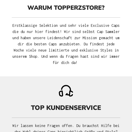
WARUM TOPPERZSTORE?
Erstklassige Selektion und sehr viele Exclusive Caps
die du nur hier findest! Wir sind selbst Cap Sammler
und haben unsere Leidenschaft zur Mission gemacht um
dir die besten Caps anzubieten. Du findest jede
Woche viele neue limitierte und exklusive Styles in
unserem Shop. Und wenn du Fragen hast sind wir immer
für dich da!
TOP KUNDENSERVICE
Wir lassen keine Fragen offen. Du brauchst Hilfe bei
der Wahl deiner Caps hinsichtlich Größe und Style?