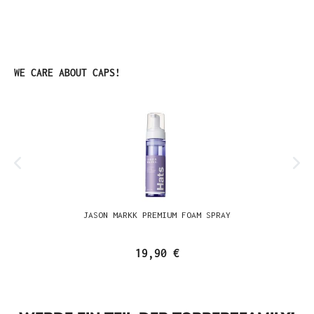
Produktgalerie überspringen
WE CARE ABOUT CAPS!
JASON MARKK PREMIUM FOAM SPRAY
19,90 €