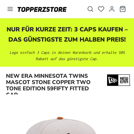
alt springen
NUR FÜR KURZE ZEIT: 3 CAPS KAUFEN –
DAS GÜNSTIGSTE ZUM HALBEN PREIS!
Lege einfach 3 Caps in deinen Warenkorb und erhalte 50%
Rabatt auf das günstigste Cap.
NEW ERA MINNESOTA TWINS
Bildergalerie überspringen
MASCOT STONE COPPER TWO
TONE EDITION 59FIFTY FITTED
CAP