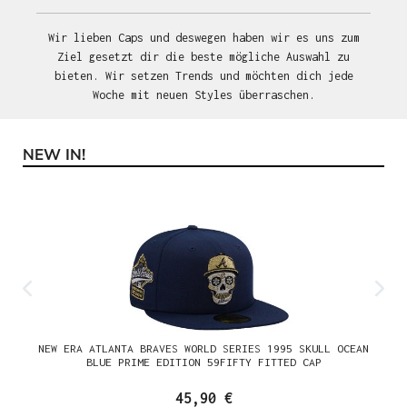
Wir lieben Caps und deswegen haben wir es uns zum
Ziel gesetzt dir die beste mögliche Auswahl zu
bieten. Wir setzen Trends und möchten dich jede
Woche mit neuen Styles überraschen.
NEW IN!
Produktgalerie überspringen
NEW ERA ATLANTA BRAVES WORLD SERIES 1995 SKULL OCEAN
BLUE PRIME EDITION 59FIFTY FITTED CAP
45,90 €