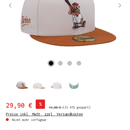
29,90 €
%
44,90 €
(33.41% gespart)
Preise inkl. MwSt. zzgl. Versandkosten
Nicht mehr verfügbar