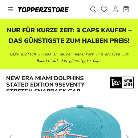
alt springen
NUR FÜR KURZE ZEIT: 3 CAPS KAUFEN –
DAS GÜNSTIGSTE ZUM HALBEN PREIS!
Lege einfach 3 Caps in deinen Warenkorb und erhalte 50%
Rabatt auf das günstigste Cap.
Bildergalerie überspringen
NEW ERA MIAMI DOLPHINS
STATED EDITION 9SEVENTY
STRETCH SNAPBACK CAP