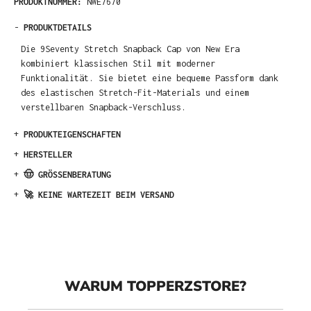
PRODUKTNUMMER:
NWE7670
-
PRODUKTDETAILS
Die 9Seventy Stretch Snapback Cap von New Era
kombiniert klassischen Stil mit moderner
Funktionalität. Sie bietet eine bequeme Passform dank
des elastischen Stretch-Fit-Materials und einem
verstellbaren Snapback-Verschluss.
+
PRODUKTEIGENSCHAFTEN
+
HERSTELLER
+
🤠 GRÖSSENBERATUNG
+
🚀 KEINE WARTEZEIT BEIM VERSAND
WARUM TOPPERZSTORE?