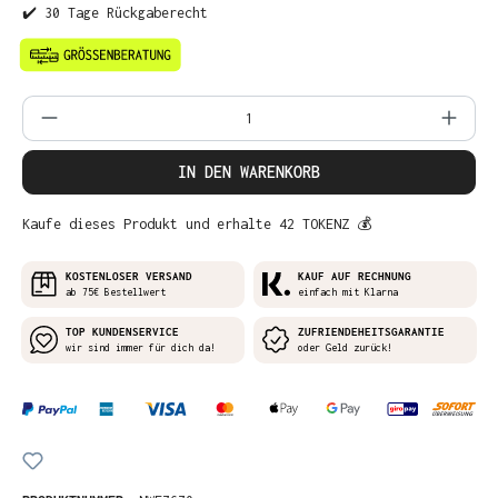
✔️ 30 Tage Rückgaberecht
Produkt Anzahl: Gib den gewünschten Wer
IN DEN WARENKORB
Kaufe dieses Produkt und erhalte 42 TOKENZ 💰
KOSTENLOSER VERSAND
KAUF AUF RECHNUNG
ab 75€ Bestellwert
einfach mit Klarna
TOP KUNDENSERVICE
ZUFRIENDEHEITSGARANTIE
wir sind immer für dich da!
oder Geld zurück!