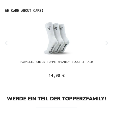
Produktgalerie überspringen
WE CARE ABOUT CAPS!
PARALLEL UNION TOPPERZFAMILY SOCKS 3 PAIR
14,90 €
WERDE EIN TEIL DER TOPPERZFAMILY!