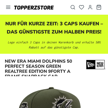
alt springen
NUR FÜR KURZE ZEIT: 3 CAPS KAUFEN –
DAS GÜNSTIGSTE ZUM HALBEN PREIS!
Lege einfach 3 Caps in deinen Warenkorb und erhalte 50%
Rabatt auf das günstigste Cap.
NEW ERA MIAMI DOLPHINS 50
Bildergalerie überspringen
PERFECT SEASON GREEN
REALTREE EDITION 9FORTY A
FRAME SNAPBACK CAP