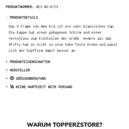
PRODUKTNUMMER:
NES-NG-8729
-
PRODUKTDETAILS
Das A Frame von New Era ist ein sehr klassisches Cap.
Die Kappe hat einen gebogenen Schirm und einen
Verschluss zum Einstellen der Größe. Anders als das
9Fifty hat es nicht so eine hohe feste Krone und passt
sich der Kopfform damit besser an.
+
PRODUKTEIGENSCHAFTEN
+
HERSTELLER
+
🤠 GRÖSSENBERATUNG
+
🚀 KEINE WARTEZEIT BEIM VERSAND
WARUM TOPPERZSTORE?