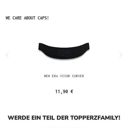
Produktgalerie überspringen
WE CARE ABOUT CAPS!
NEW ERA VISOR CURVER
11,90 €
WERDE EIN TEIL DER TOPPERZFAMILY!