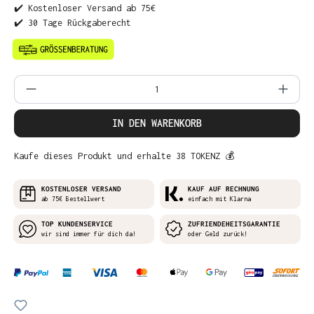
✔️ Kostenloser Versand ab 75€
✔️ 30 Tage Rückgaberecht
Produkt Anzahl: Gib den gewünschten Wer
IN DEN WARENKORB
Kaufe dieses Produkt und erhalte 38 TOKENZ 💰
KOSTENLOSER VERSAND
KAUF AUF RECHNUNG
ab 75€ Bestellwert
einfach mit Klarna
TOP KUNDENSERVICE
ZUFRIENDEHEITSGARANTIE
wir sind immer für dich da!
oder Geld zurück!