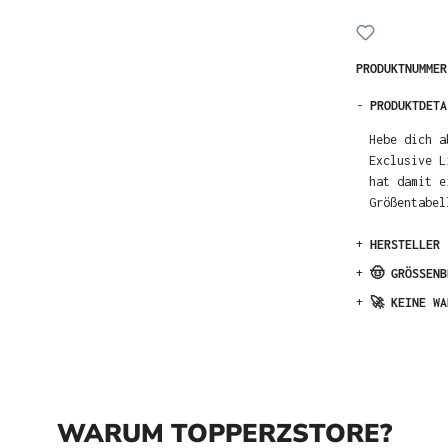
PRODUKTNUMME
-
PRODUKTDETA
Hebe dich a
Exclusive L
hat damit e
Größentabel
+
HERSTELLER
+
🤠 GRÖSSENB
+
🚀 KEINE WA
WARUM TOPPERZSTORE?