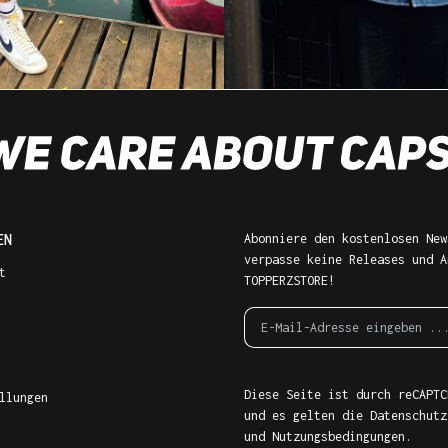
EN
Abonniere den kostenlosen New
verpasse keine Releases und A
t
TOPPERZSTORE!
Diese Seite ist durch reCAPTC
llungen
und es gelten die
Datenschutz
und
Nutzungsbedingungen
.