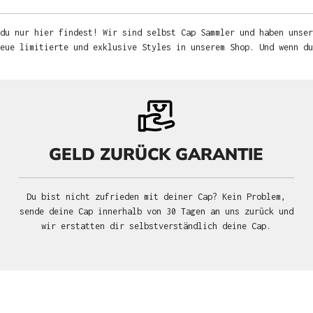
du nur hier findest! Wir sind selbst Cap Sammler und haben unser
neue limitierte und exklusive Styles in unserem Shop. Und wenn d
GELD ZURÜCK GARANTIE
Du bist nicht zufrieden mit deiner Cap? Kein Problem,
sende deine Cap innerhalb von 30 Tagen an uns zurück und
wir erstatten dir selbstverständlich deine Cap.