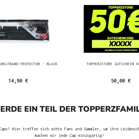
SWEATBAND PROTECTOR - BLACK
TOPPERZSTORE GUTSCHEIN 5
14,90 €
50,00 €
ERDE EIN TEIL DER TOPPERZFAMIL
Caps! Hier treffen sich echte Fans und Sammler, um ihre Leidensc
machen wir jede Cap einzigartig!