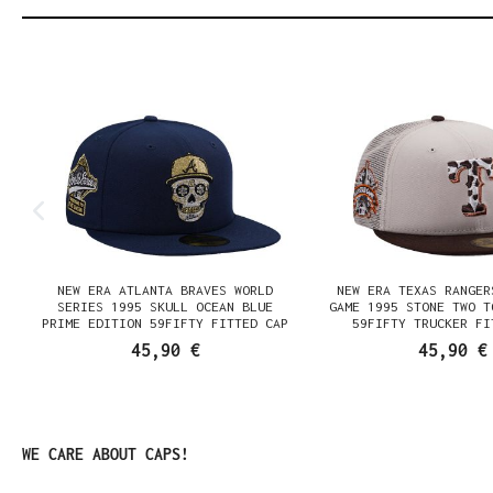
Produktgalerie überspringen
NEW ERA ATLANTA BRAVES WORLD
NEW ERA TEXAS RANGER
SERIES 1995 SKULL OCEAN BLUE
GAME 1995 STONE TWO T
PRIME EDITION 59FIFTY FITTED CAP
59FIFTY TRUCKER FI
45,90 €
45,90 €
Produktgalerie überspringen
WE CARE ABOUT CAPS!