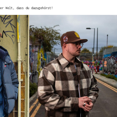
er Welt, dass du dazugehörst!