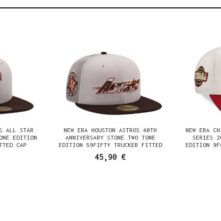
S ALL STAR
NEW ERA HOUSTON ASTROS 40TH
NEW ERA CH
ONE EDITION
ANNIVERSARY STONE TWO TONE
SERIES 2
TTED CAP
EDITION 59FIFTY TRUCKER FITTED
EDITION 9F
CAP
45,90 €