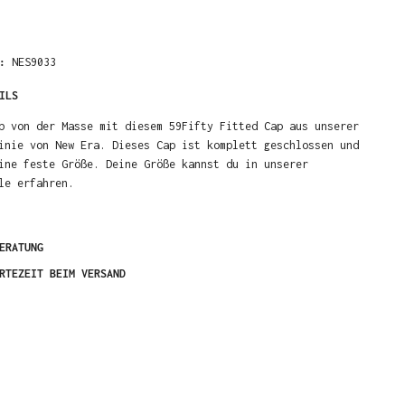
R:
NES9033
ILS
b von der Masse mit diesem 59Fifty Fitted Cap aus unserer
inie von New Era. Dieses Cap ist komplett geschlossen und
ine feste Größe. Deine Größe kannst du in unserer
le erfahren.
ERATUNG
RTEZEIT BEIM VERSAND