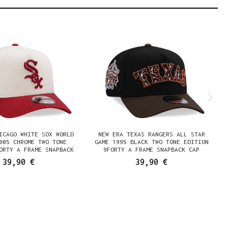
ICAGO WHITE SOX WORLD
NEW ERA TEXAS RANGERS ALL STAR
005 CHROME TWO TONE
GAME 1995 BLACK TWO TONE EDITION
ORTY A FRAME SNAPBACK
9FORTY A FRAME SNAPBACK CAP
CAP
39,90 €
39,90 €