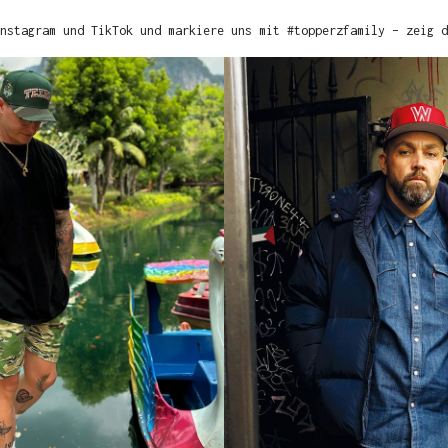
nstagram und TikTok und markiere uns mit #topperzfamily – zeig d