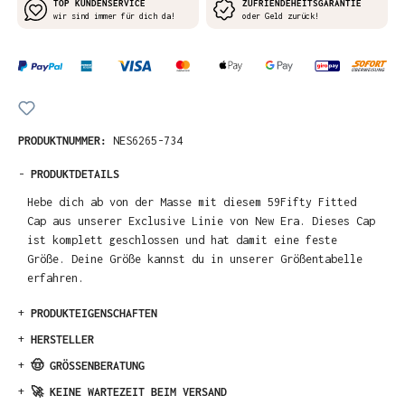
TOP KUNDENSERVICE
ZUFRIENDEHEITSGARANTIE
wir sind immer für dich da!
oder Geld zurück!
PRODUKTNUMMER:
NES6265-734
-
PRODUKTDETAILS
Hebe dich ab von der Masse mit diesem 59Fifty Fitted
Cap aus unserer Exclusive Linie von New Era. Dieses Cap
ist komplett geschlossen und hat damit eine feste
Größe. Deine Größe kannst du in unserer Größentabelle
erfahren.
+
PRODUKTEIGENSCHAFTEN
+
HERSTELLER
+
🤠 GRÖSSENBERATUNG
+
🚀 KEINE WARTEZEIT BEIM VERSAND