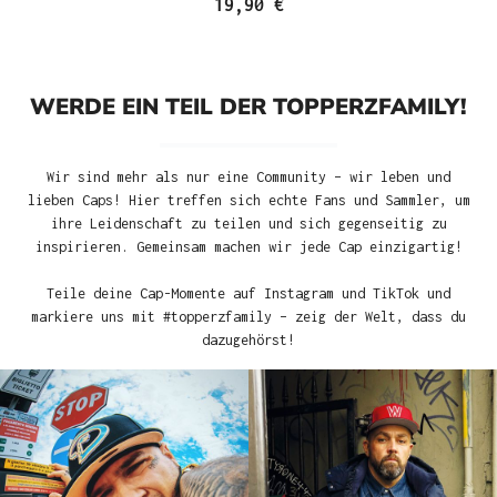
19,90 €
WERDE EIN TEIL DER TOPPERZFAMILY!
Wir sind mehr als nur eine Community – wir leben und
lieben Caps! Hier treffen sich echte Fans und Sammler, um
ihre Leidenschaft zu teilen und sich gegenseitig zu
inspirieren. Gemeinsam machen wir jede Cap einzigartig!
Teile deine Cap-Momente auf Instagram und TikTok und
markiere uns mit #topperzfamily – zeig der Welt, dass du
dazugehörst!