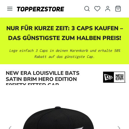
alt springen
NUR FÜR KURZE ZEIT: 3 CAPS KAUFEN –
DAS GÜNSTIGSTE ZUM HALBEN PREIS!
Lege einfach 3 Caps in deinen Warenkorb und erhalte 50%
Rabatt auf das günstigste Cap.
Bildergalerie überspringen
NEW ERA LOUISVILLE BATS
SATIN BRIM HERO EDITION
59FIFTY FITTED CAP