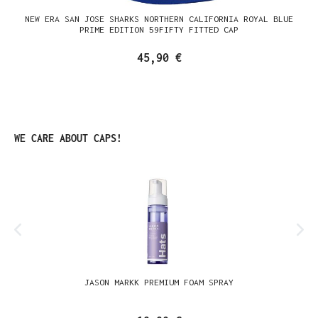
NEW ERA SAN JOSE SHARKS NORTHERN CALIFORNIA ROYAL BLUE
PRIME EDITION 59FIFTY FITTED CAP
45,90 €
Produktgalerie überspringen
WE CARE ABOUT CAPS!
JASON MARKK PREMIUM FOAM SPRAY