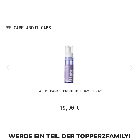
Produktgalerie überspringen
WE CARE ABOUT CAPS!
JASON MARKK PREMIUM FOAM SPRAY
19,90 €
WERDE EIN TEIL DER TOPPERZFAMILY!