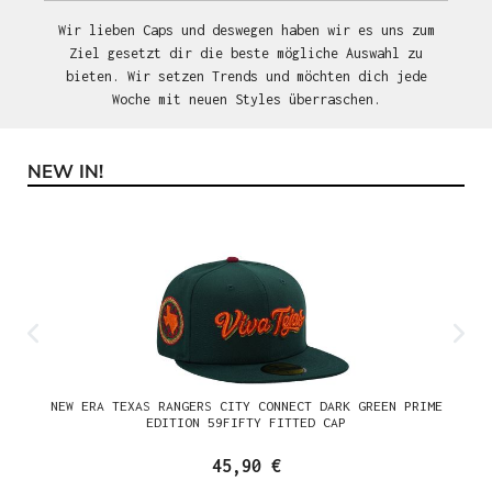
Wir lieben Caps und deswegen haben wir es uns zum
Ziel gesetzt dir die beste mögliche Auswahl zu
bieten. Wir setzen Trends und möchten dich jede
Woche mit neuen Styles überraschen.
NEW IN!
Produktgalerie überspringen
NEW ERA TEXAS RANGERS CITY CONNECT DARK GREEN PRIME
EDITION 59FIFTY FITTED CAP
45,90 €