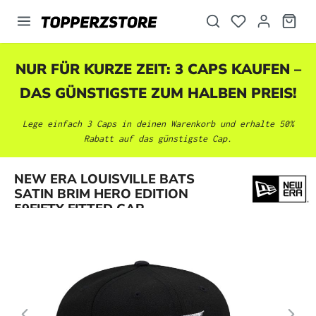
alt springen
NUR FÜR KURZE ZEIT: 3 CAPS KAUFEN –
DAS GÜNSTIGSTE ZUM HALBEN PREIS!
Lege einfach 3 Caps in deinen Warenkorb und erhalte 50%
Rabatt auf das günstigste Cap.
Bildergalerie überspringen
NEW ERA LOUISVILLE BATS
SATIN BRIM HERO EDITION
59FIFTY FITTED CAP