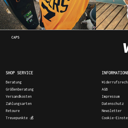
CAPS
SHOP SERVICE
INFORMATION
Beratung
Widerrufsrech
Größenberatung
AGB
Versandkosten
Impressum
Zahlungsarten
Datenschutz
Retoure
Newsletter
Treuepunkte 💰
Cookie-Einste