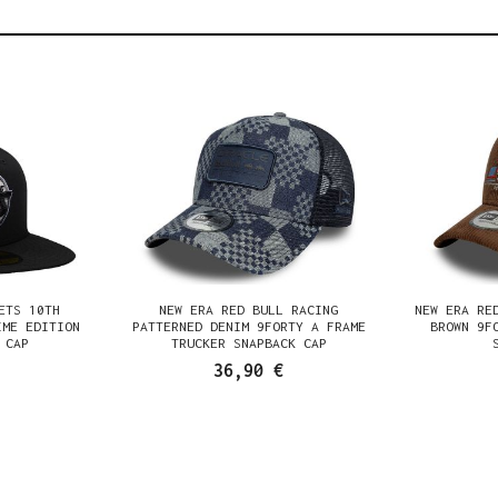
ETS 10TH
NEW ERA RED BULL RACING
NEW ERA RE
IME EDITION
PATTERNED DENIM 9FORTY A FRAME
BROWN 9F
 CAP
TRUCKER SNAPBACK CAP
36,90 €