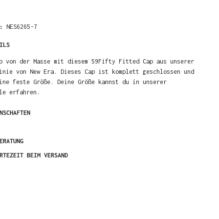
R:
NES6265-7
ILS
b von der Masse mit diesem 59Fifty Fitted Cap aus unserer
inie von New Era. Dieses Cap ist komplett geschlossen und
ine feste Größe. Deine Größe kannst du in unserer
le erfahren.
NSCHAFTEN
ERATUNG
RTEZEIT BEIM VERSAND