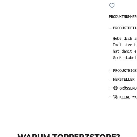
PRODUKTNUMME
-
PRODUKTDETA
Hebe dich a
Exclusive L
hat damit e
Größentabel
+
PRODUKTEIGE
+
HERSTELLER
+
🤠 GRÖSSENB
+
🚀 KEINE WA