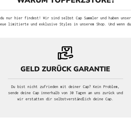
WARUM TOPPERZSTORE?
du nur hier findest! Wir sind selbst Cap Sammler und haben unser
neue limitierte und exklusive Styles in unserem Shop. Und wenn d
GELD ZURÜCK GARANTIE
Du bist nicht zufrieden mit deiner Cap? Kein Problem,
sende deine Cap innerhalb von 30 Tagen an uns zurück und
wir erstatten dir selbstverständlich deine Cap.