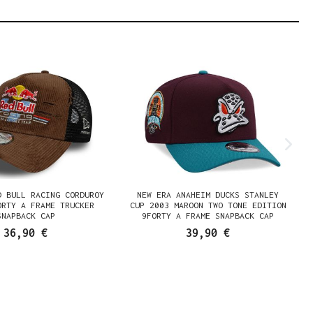
D BULL RACING CORDUROY
NEW ERA ANAHEIM DUCKS STANLEY
ORTY A FRAME TRUCKER
CUP 2003 MAROON TWO TONE EDITION
SNAPBACK CAP
9FORTY A FRAME SNAPBACK CAP
36,90 €
39,90 €