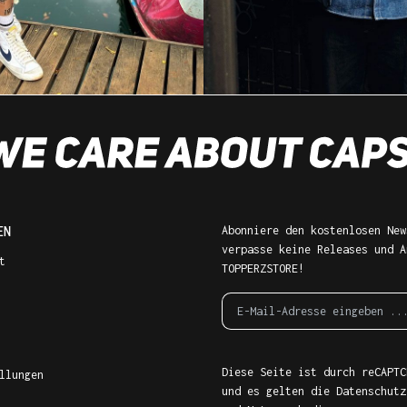
EN
Abonniere den kostenlosen New
verpasse keine Releases und A
t
TOPPERZSTORE!
Diese Seite ist durch reCAPTC
llungen
und es gelten die
Datenschutz