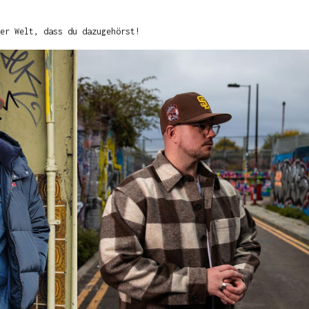
er Welt, dass du dazugehörst!