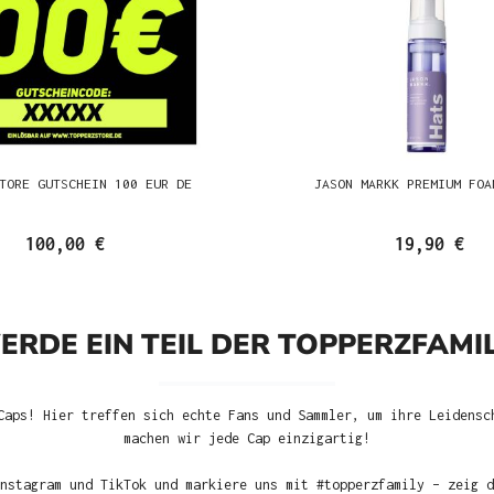
TORE GUTSCHEIN 100 EUR DE
JASON MARKK PREMIUM FOA
100,00 €
19,90 €
ERDE EIN TEIL DER TOPPERZFAMIL
Caps! Hier treffen sich echte Fans und Sammler, um ihre Leidensc
machen wir jede Cap einzigartig!
nstagram und TikTok und markiere uns mit #topperzfamily – zeig d