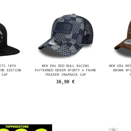
ETS 10TH
NEW ERA RED BULL RACING
NEW ERA RE
IME EDITION
PATTERNED DENIM 9FORTY A FRAME
BROWN 9F
 CAP
TRUCKER SNAPBACK CAP
36,90 €