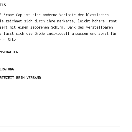
ILS
A-Frame Cap ist eine moderne Variante der klassischen
ie zeichnet sich durch ihre markante, leicht höhere Front
iert mit einem gebogenen Schirm. Dank des verstellbaren
s lässt sich die Größe individuell anpassen und sorgt für
ren Sitz.
NSCHAFTEN
ERATUNG
RTEZEIT BEIM VERSAND