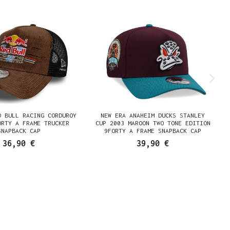
D BULL RACING CORDUROY
NEW ERA ANAHEIM DUCKS STANLEY
ORTY A FRAME TRUCKER
CUP 2003 MAROON TWO TONE EDITION
SNAPBACK CAP
9FORTY A FRAME SNAPBACK CAP
36,90 €
39,90 €