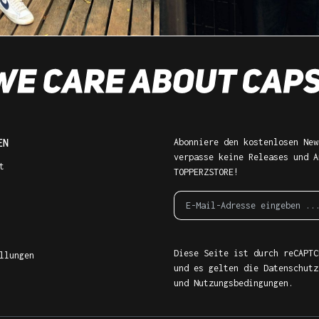
EN
Abonniere den kostenlosen New
verpasse keine Releases und A
t
TOPPERZSTORE!
Diese Seite ist durch reCAPTC
llungen
und es gelten die
Datenschutz
und
Nutzungsbedingungen
.