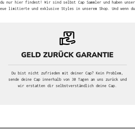
du nur hier findest! Wir sind selbst Cap Sammler und haben unser
neue limitierte und exklusive Styles in unserem Shop. Und wenn d
GELD ZURÜCK GARANTIE
Du bist nicht zufrieden mit deiner Cap? Kein Problem,
sende deine Cap innerhalb von 30 Tagen an uns zurück und
wir erstatten dir selbstverständlich deine Cap.