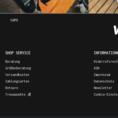
CAPS
SHOP SERVICE
INFORMATION
Beratung
Widerrufsrech
Größenberatung
AGB
Versandkosten
Impressum
Zahlungsarten
Datenschutz
Retoure
Newsletter
Treuepunkte 💰
Cookie-Einste