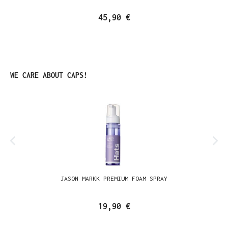
45,90 €
Produktgalerie überspringen
WE CARE ABOUT CAPS!
JASON MARKK PREMIUM FOAM SPRAY
19,90 €