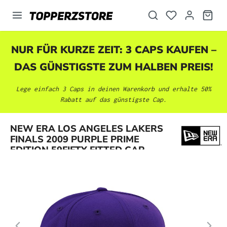
alt springen
NUR FÜR KURZE ZEIT: 3 CAPS KAUFEN –
DAS GÜNSTIGSTE ZUM HALBEN PREIS!
Lege einfach 3 Caps in deinen Warenkorb und erhalte 50%
Rabatt auf das günstigste Cap.
Bildergalerie überspringen
NEW ERA LOS ANGELES LAKERS
FINALS 2009 PURPLE PRIME
EDITION 59FIFTY FITTED CAP