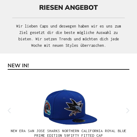
RIESEN ANGEBOT
Wir lieben Caps und deswegen haben wir es uns zum
Ziel gesetzt dir die beste mögliche Auswahl zu
bieten. Wir setzen Trends und möchten dich jede
Woche mit neuen Styles überraschen.
NEW IN!
Produktgalerie überspringen
NEW ERA SAN JOSE SHARKS NORTHERN CALIFORNIA ROYAL BLUE
PRIME EDITION 59FIFTY FITTED CAP