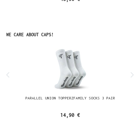
Produktgalerie überspringen
WE CARE ABOUT CAPS!
PARALLEL UNION TOPPERZFAMILY SOCKS 3 PAIR
14,90 €