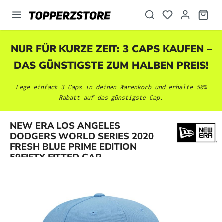
alt springen
NUR FÜR KURZE ZEIT: 3 CAPS KAUFEN –
DAS GÜNSTIGSTE ZUM HALBEN PREIS!
Lege einfach 3 Caps in deinen Warenkorb und erhalte 50%
Rabatt auf das günstigste Cap.
NEW ERA LOS ANGELES
Bildergalerie überspringen
DODGERS WORLD SERIES 2020
FRESH BLUE PRIME EDITION
59FIFTY FITTED CAP