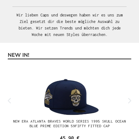
Wir lieben Caps und deswegen haben wir es uns zum
Ziel gesetzt dir die beste mögliche Auswahl zu
bieten. Wir setzen Trends und möchten dich jede
Woche mit neuen Styles überraschen.
NEW IN!
Produktgalerie überspringen
NEW ERA ATLANTA BRAVES WORLD SERIES 1995 SKULL OCEAN
BLUE PRIME EDITION 59FIFTY FITTED CAP
45,90 €