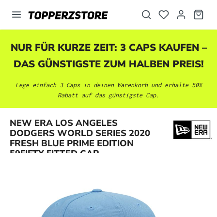
alt springen
NUR FÜR KURZE ZEIT: 3 CAPS KAUFEN –
DAS GÜNSTIGSTE ZUM HALBEN PREIS!
Lege einfach 3 Caps in deinen Warenkorb und erhalte 50%
Rabatt auf das günstigste Cap.
NEW ERA LOS ANGELES
Bildergalerie überspringen
DODGERS WORLD SERIES 2020
FRESH BLUE PRIME EDITION
59FIFTY FITTED CAP