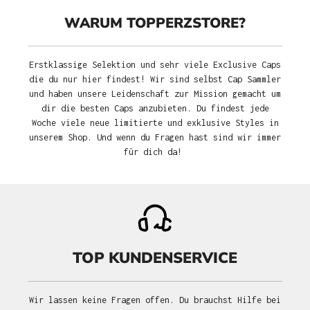
WARUM TOPPERZSTORE?
Erstklassige Selektion und sehr viele Exclusive Caps
die du nur hier findest! Wir sind selbst Cap Sammler
und haben unsere Leidenschaft zur Mission gemacht um
dir die besten Caps anzubieten. Du findest jede
Woche viele neue limitierte und exklusive Styles in
unserem Shop. Und wenn du Fragen hast sind wir immer
für dich da!
TOP KUNDENSERVICE
Wir lassen keine Fragen offen. Du brauchst Hilfe bei