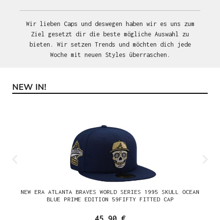
Wir lieben Caps und deswegen haben wir es uns zum
Ziel gesetzt dir die beste mögliche Auswahl zu
bieten. Wir setzen Trends und möchten dich jede
Woche mit neuen Styles überraschen.
NEW IN!
Produktgalerie überspringen
NEW ERA ATLANTA BRAVES WORLD SERIES 1995 SKULL OCEAN
BLUE PRIME EDITION 59FIFTY FITTED CAP
45,90 €