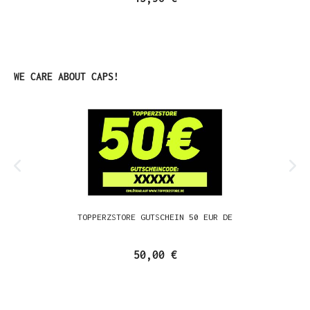
Produktgalerie überspringen
WE CARE ABOUT CAPS!
TOPPERZSTORE GUTSCHEIN 50 EUR DE
50,00 €