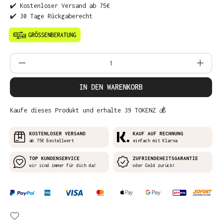
✔️ Kostenloser Versand ab 75€
✔️ 30 Tage Rückgaberecht
Produkt Anzahl: Gib den gewünschten Wer
IN DEN WARENKORB
Kaufe dieses Produkt und erhalte 39 TOKENZ 💰
KOSTENLOSER VERSAND
KAUF AUF RECHNUNG
ab 75€ Bestellwert
einfach mit Klarna
TOP KUNDENSERVICE
ZUFRIENDEHEITSGARANTIE
wir sind immer für dich da!
oder Geld zurück!