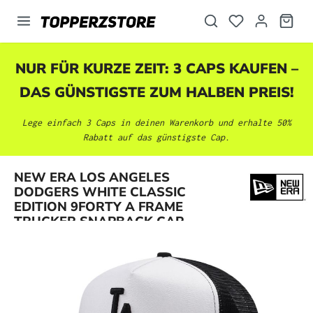
alt springen
NUR FÜR KURZE ZEIT: 3 CAPS KAUFEN –
DAS GÜNSTIGSTE ZUM HALBEN PREIS!
Lege einfach 3 Caps in deinen Warenkorb und erhalte 50%
Rabatt auf das günstigste Cap.
NEW ERA LOS ANGELES
Bildergalerie überspringen
DODGERS WHITE CLASSIC
EDITION 9FORTY A FRAME
TRUCKER SNAPBACK CAP