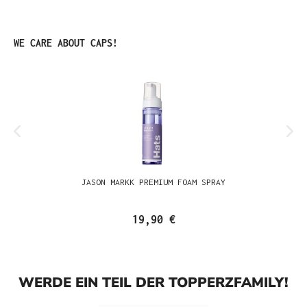
Produktgalerie überspringen
WE CARE ABOUT CAPS!
JASON MARKK PREMIUM FOAM SPRAY
19,90 €
WERDE EIN TEIL DER TOPPERZFAMILY!