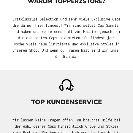
WARUM TOPPERZSTORE?
Erstklassige Selektion und sehr viele Exclusive Caps
die du nur hier findest! Wir sind selbst Cap Sammler
und haben unsere Leidenschaft zur Mission gemacht um
dir die besten Caps anzubieten. Du findest jede
Woche viele neue limitierte und exklusive Styles in
unserem Shop. Und wenn du Fragen hast sind wir immer
für dich da!
TOP KUNDENSERVICE
Wir lassen keine Fragen offen. Du brauchst Hilfe bei
der Wahl deiner Caps hinsichtlich Größe und Style?
Kein Problem. Wir begleiten dich von der Auswahl bis