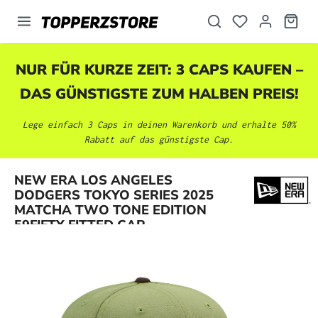
alt springen
NUR FÜR KURZE ZEIT: 3 CAPS KAUFEN –
DAS GÜNSTIGSTE ZUM HALBEN PREIS!
Lege einfach 3 Caps in deinen Warenkorb und erhalte 50%
Rabatt auf das günstigste Cap.
NEW ERA LOS ANGELES
Bildergalerie überspringen
DODGERS TOKYO SERIES 2025
MATCHA TWO TONE EDITION
59FIFTY FITTED CAP