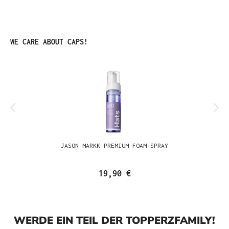
Produktgalerie überspringen
WE CARE ABOUT CAPS!
JASON MARKK PREMIUM FOAM SPRAY
19,90 €
WERDE EIN TEIL DER TOPPERZFAMILY!