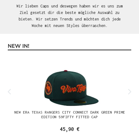
Wir lieben Caps und deswegen haben wir es uns zum
Ziel gesetzt dir die beste mögliche Auswahl zu
bieten. Wir setzen Trends und möchten dich jede
Woche mit neuen Styles überraschen.
NEW IN!
Produktgalerie überspringen
NEW ERA TEXAS RANGERS CITY CONNECT DARK GREEN PRIME
EDITION 59FIFTY FITTED CAP
45,90 €