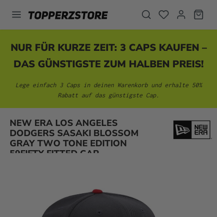
alt springen
NUR FÜR KURZE ZEIT: 3 CAPS KAUFEN –
DAS GÜNSTIGSTE ZUM HALBEN PREIS!
Lege einfach 3 Caps in deinen Warenkorb und erhalte 50%
Rabatt auf das günstigste Cap.
NEW ERA LOS ANGELES
Bildergalerie überspringen
DODGERS SASAKI BLOSSOM
GRAY TWO TONE EDITION
59FIFTY FITTED CAP