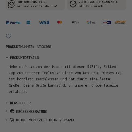
TOP KUNDENSERVICE
ZUFRIENDEHEITSGARANTIE
wir sind immer für dich da!
oder Geld zurück!
PRODUKTNUMMER:
NES8368
-
PRODUKTDETAILS
Hebe dich ab von der Masse mit diesem 59Fifty Fitted
Cap aus unserer Exclusive Linie von New Era. Dieses Cap
ist komplett geschlossen und hat damit eine feste
Größe. Deine Größe kannst du in unserer Größentabelle
erfahren.
+
HERSTELLER
+
🤠 GRÖSSENBERATUNG
+
🚀 KEINE WARTEZEIT BEIM VERSAND