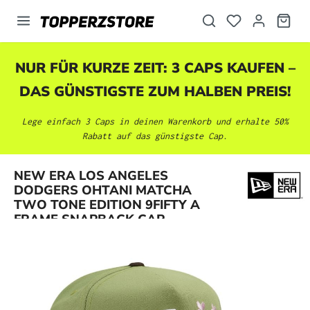
alt springen
NUR FÜR KURZE ZEIT: 3 CAPS KAUFEN –
DAS GÜNSTIGSTE ZUM HALBEN PREIS!
Lege einfach 3 Caps in deinen Warenkorb und erhalte 50%
Rabatt auf das günstigste Cap.
NEW ERA LOS ANGELES
Bildergalerie überspringen
DODGERS OHTANI MATCHA
TWO TONE EDITION 9FIFTY A
FRAME SNAPBACK CAP