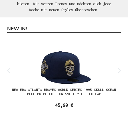
bieten. Wir setzen Trends und möchten dich jede
Woche mit neuen Styles überraschen.
NEW IN!
Produktgalerie überspringen
NEW ERA ATLANTA BRAVES WORLD SERIES 1995 SKULL OCEAN
BLUE PRIME EDITION 59FIFTY FITTED CAP
45,90 €