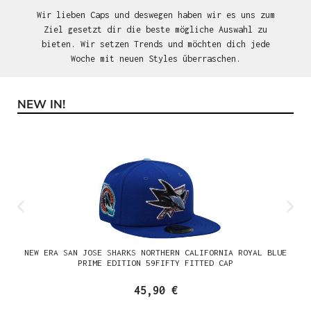
Wir lieben Caps und deswegen haben wir es uns zum
Ziel gesetzt dir die beste mögliche Auswahl zu
bieten. Wir setzen Trends und möchten dich jede
Woche mit neuen Styles überraschen.
NEW IN!
Produktgalerie überspringen
NEW ERA SAN JOSE SHARKS NORTHERN CALIFORNIA ROYAL BLUE
PRIME EDITION 59FIFTY FITTED CAP
45,90 €