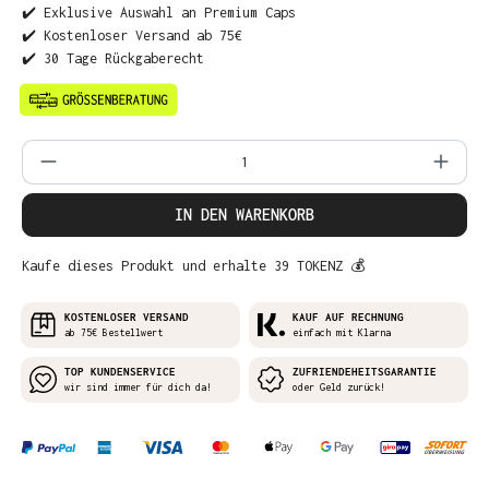
✔️ Exklusive Auswahl an Premium Caps
✔️ Kostenloser Versand ab 75€
✔️ 30 Tage Rückgaberecht
Produkt Anzahl: Gib den gewünschten Wer
IN DEN WARENKORB
Kaufe dieses Produkt und erhalte 39 TOKENZ 💰
KOSTENLOSER VERSAND
KAUF AUF RECHNUNG
ab 75€ Bestellwert
einfach mit Klarna
TOP KUNDENSERVICE
ZUFRIENDEHEITSGARANTIE
wir sind immer für dich da!
oder Geld zurück!