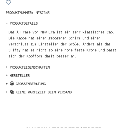
PRODUKTNUMMER:
NES7345
-
PRODUKTDETAILS
Das A Frame von New Era ist ein sehr klassisches Cap.
Die Kappe hat einen gebogenen Schirm und einen
Verschluss zum Einstellen der Größe. Anders als das
9Fifty hat es nicht so eine hohe feste Krone und passt
sich der Kopfform damit besser an.
+
PRODUKTEIGENSCHAFTEN
+
HERSTELLER
+
🤠 GRÖSSENBERATUNG
+
🚀 KEINE WARTEZEIT BEIM VERSAND