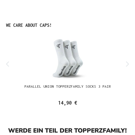
Produktgalerie überspringen
WE CARE ABOUT CAPS!
PARALLEL UNION TOPPERZFAMILY SOCKS 3 PAIR
14,90 €
WERDE EIN TEIL DER TOPPERZFAMILY!