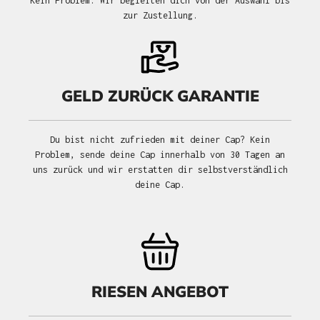
Kein Problem. Wir begleiten dich von der Auswahl bis
zur Zustellung.
GELD ZURÜCK GARANTIE
Du bist nicht zufrieden mit deiner Cap? Kein
Problem, sende deine Cap innerhalb von 30 Tagen an
uns zurück und wir erstatten dir selbstverständlich
deine Cap.
RIESEN ANGEBOT