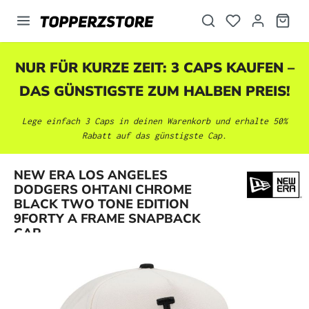
alt springen
NUR FÜR KURZE ZEIT: 3 CAPS KAUFEN –
DAS GÜNSTIGSTE ZUM HALBEN PREIS!
Lege einfach 3 Caps in deinen Warenkorb und erhalte 50%
Rabatt auf das günstigste Cap.
NEW ERA LOS ANGELES
DODGERS OHTANI CHROME
Bildergalerie überspringen
BLACK TWO TONE EDITION
9FORTY A FRAME SNAPBACK
CAP