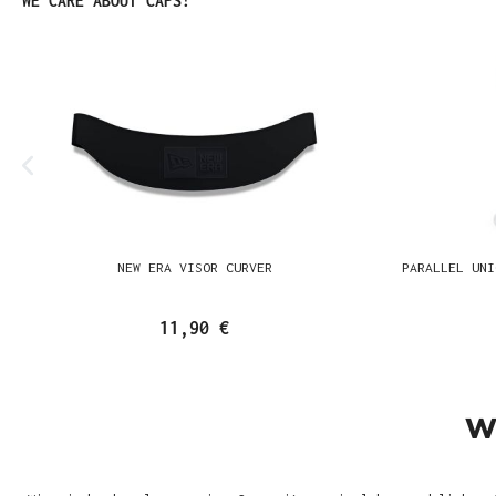
WE CARE ABOUT CAPS!
NEW ERA VISOR CURVER
PARALLEL UNI
11,90 €
W