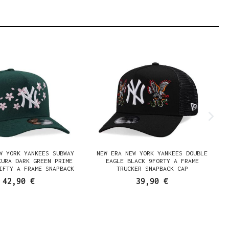
W YORK YANKEES SUBWAY
NEW ERA NEW YORK YANKEES DOUBLE
KURA DARK GREEN PRIME
EAGLE BLACK 9FORTY A FRAME
IFTY A FRAME SNAPBACK
TRUCKER SNAPBACK CAP
CAP
42,90 €
39,90 €