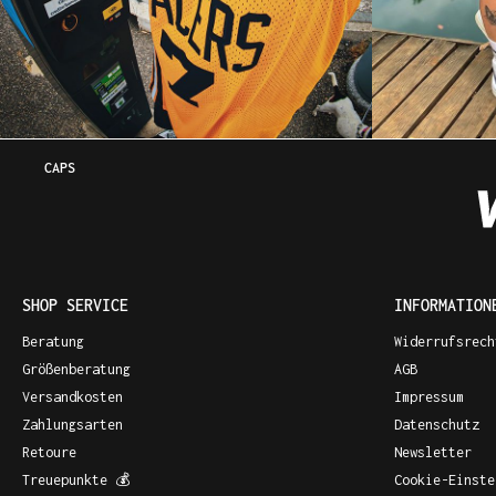
CAPS
SHOP SERVICE
INFORMATION
Beratung
Widerrufsrech
Größenberatung
AGB
Versandkosten
Impressum
Zahlungsarten
Datenschutz
Retoure
Newsletter
Treuepunkte 💰
Cookie-Einste