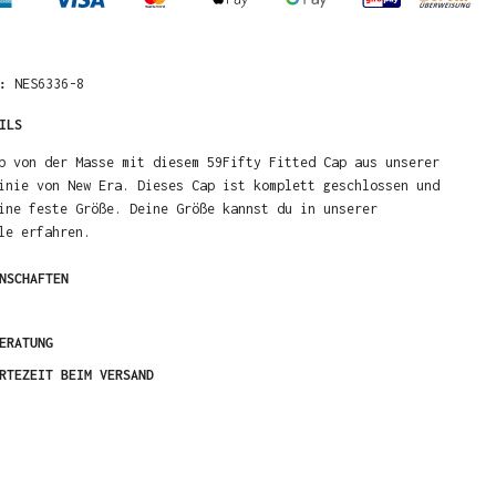
R:
NES6336-8
ILS
b von der Masse mit diesem 59Fifty Fitted Cap aus unserer
inie von New Era. Dieses Cap ist komplett geschlossen und
ine feste Größe. Deine Größe kannst du in unserer
le erfahren.
NSCHAFTEN
ERATUNG
RTEZEIT BEIM VERSAND