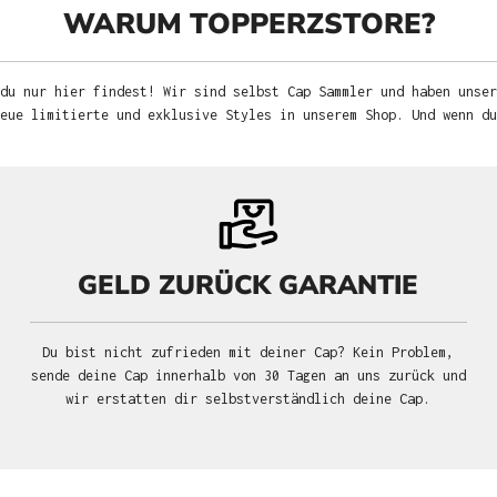
WARUM TOPPERZSTORE?
du nur hier findest! Wir sind selbst Cap Sammler und haben unser
neue limitierte und exklusive Styles in unserem Shop. Und wenn d
GELD ZURÜCK GARANTIE
Du bist nicht zufrieden mit deiner Cap? Kein Problem,
sende deine Cap innerhalb von 30 Tagen an uns zurück und
wir erstatten dir selbstverständlich deine Cap.