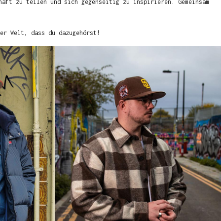
haft zu teilen und sich gegenseitig zu inspirieren. Gemeinsam
er Welt, dass du dazugehörst!