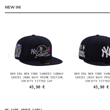
NEW IN!
Produktgalerie überspringen
NEW ERA NEW YORK YANKEES SUBWAY
NEW ERA NEW YORK YAN
E
SERIES 2000 NAVY PRIME EDITION
SERIES 2024 NAVY PRI
59FIFTY FITTED CAP
59FIFTY FITTED
45,90 €
45,90 €
Produktgalerie überspringen