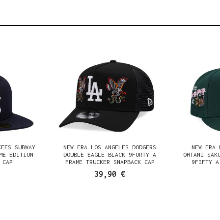
KEES SUBWAY
NEW ERA LOS ANGELES DODGERS
NEW ERA 
ME EDITION
DOUBLE EAGLE BLACK 9FORTY A
OHTANI SAK
 CAP
FRAME TRUCKER SNAPBACK CAP
9FIFTY A
39,90 €