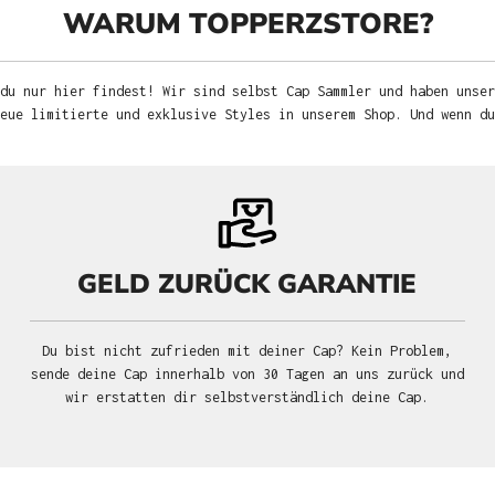
WARUM TOPPERZSTORE?
du nur hier findest! Wir sind selbst Cap Sammler und haben unser
neue limitierte und exklusive Styles in unserem Shop. Und wenn d
GELD ZURÜCK GARANTIE
Du bist nicht zufrieden mit deiner Cap? Kein Problem,
sende deine Cap innerhalb von 30 Tagen an uns zurück und
wir erstatten dir selbstverständlich deine Cap.