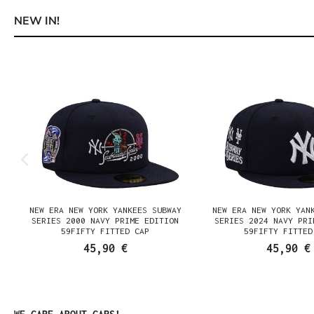
NEW IN!
Produktgalerie überspringen
NEW ERA NEW YORK YANKEES SUBWAY
NEW ERA NEW YORK YAN
SERIES 2000 NAVY PRIME EDITION
SERIES 2024 NAVY PRI
59FIFTY FITTED CAP
59FIFTY FITTED
45,90 €
45,90 €
Produktgalerie überspringen