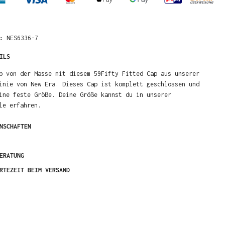
R:
NES6336-7
ILS
b von der Masse mit diesem 59Fifty Fitted Cap aus unserer
inie von New Era. Dieses Cap ist komplett geschlossen und
ine feste Größe. Deine Größe kannst du in unserer
le erfahren.
NSCHAFTEN
ERATUNG
RTEZEIT BEIM VERSAND