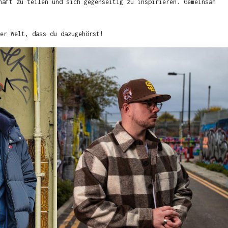
haft zu teilen und sich gegenseitig zu inspirieren. Gemeinsam
er Welt, dass du dazugehörst!