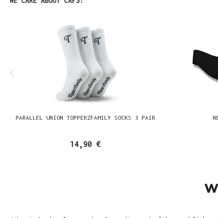
WE CARE ABOUT CAPS!
PARALLEL UNION TOPPERZFAMILY SOCKS 3 PAIR
N
14,90 €
W