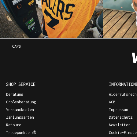
CAPS
SHOP SERVICE
INFORMATION
Beratung
Widerrufsrech
Größenberatung
AGB
Versandkosten
Impressum
Zahlungsarten
Datenschutz
Retoure
Newsletter
Treuepunkte 💰
Cookie-Einste