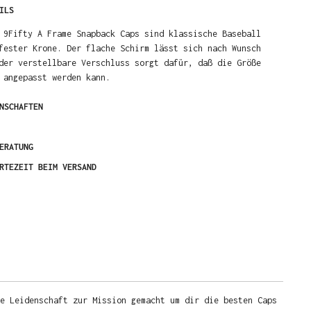
ILS
 9Fifty A Frame Snapback Caps sind klassische Baseball
fester Krone. Der flache Schirm lässt sich nach Wunsch
der verstellbare Verschluss sorgt dafür, daß die Größe
l angepasst werden kann.
NSCHAFTEN
ERATUNG
RTEZEIT BEIM VERSAND
e Leidenschaft zur Mission gemacht um dir die besten Caps