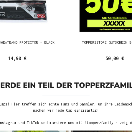
SWEATBAND PROTECTOR - BLACK
TOPPERZSTORE GUTSCHEIN 5
14,90 €
50,00 €
ERDE EIN TEIL DER TOPPERZFAMIL
Caps! Hier treffen sich echte Fans und Sammler, um ihre Leidensc
machen wir jede Cap einzigartig!
nstagram und TikTok und markiere uns mit #topperzfamily – zeig d