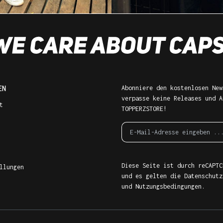
EN
Abonniere den kostenlosen New
verpasse keine Releases und A
t
TOPPERZSTORE!
Diese Seite ist durch reCAPTC
llungen
und es gelten die
Datenschutz
und
Nutzungsbedingungen
.