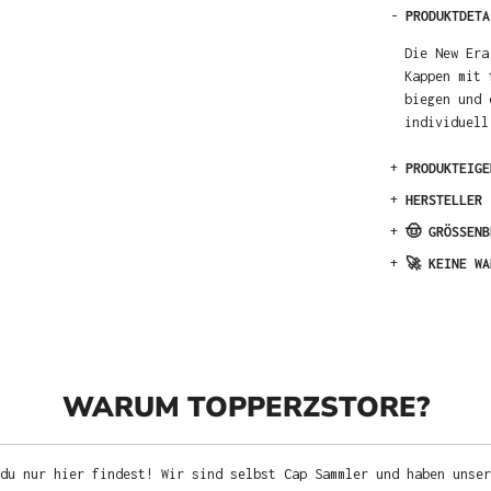
-
PRODUKTDETA
Die New Era
Kappen mit 
biegen und 
individuel
+
PRODUKTEIGE
+
HERSTELLER
+
🤠 GRÖSSENB
+
🚀 KEINE WA
WARUM TOPPERZSTORE?
du nur hier findest! Wir sind selbst Cap Sammler und haben unser