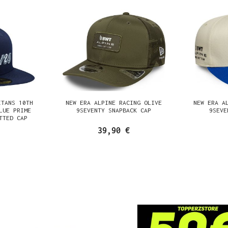
ITANS 10TH
NEW ERA ALPINE RACING OLIVE
NEW ERA A
LUE PRIME
9SEVENTY SNAPBACK CAP
9SEVE
TTED CAP
39,90 €