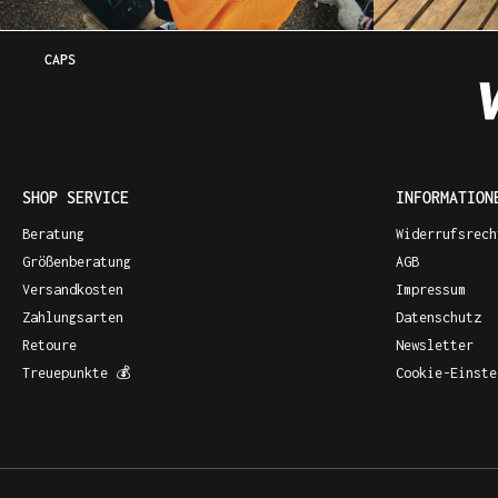
CAPS
SHOP SERVICE
INFORMATION
Beratung
Widerrufsrech
Größenberatung
AGB
Versandkosten
Impressum
Zahlungsarten
Datenschutz
Retoure
Newsletter
Treuepunkte 💰
Cookie-Einste