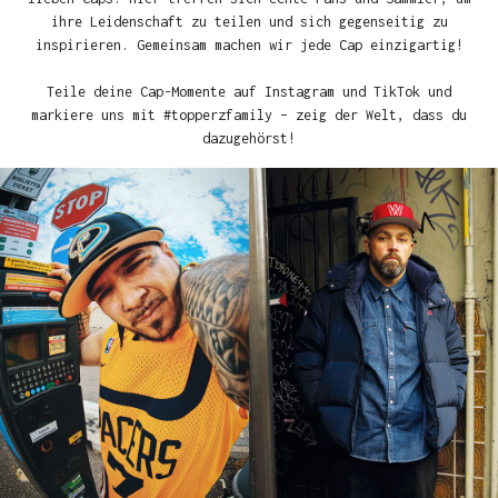
ihre Leidenschaft zu teilen und sich gegenseitig zu
inspirieren. Gemeinsam machen wir jede Cap einzigartig!
Teile deine Cap-Momente auf Instagram und TikTok und
markiere uns mit #topperzfamily – zeig der Welt, dass du
dazugehörst!