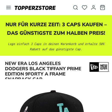
alt springen
NUR FÜR KURZE ZEIT: 3 CAPS KAUFEN –
DAS GÜNSTIGSTE ZUM HALBEN PREIS!
Lege einfach 3 Caps in deinen Warenkorb und erhalte 50%
Rabatt auf das günstigste Cap.
NEW ERA LOS ANGELES
Bildergalerie überspringen
DODGERS BLACK TIFFANY PRIME
EDITION 9FORTY A FRAME
SNAPBACK CAP