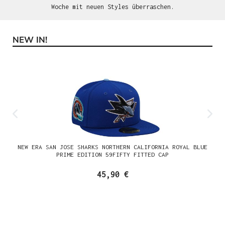
Woche mit neuen Styles überraschen.
NEW IN!
Produktgalerie überspringen
NEW ERA SAN JOSE SHARKS NORTHERN CALIFORNIA ROYAL BLUE
PRIME EDITION 59FIFTY FITTED CAP
45,90 €