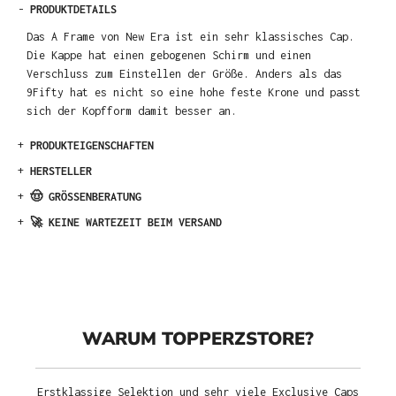
-
PRODUKTDETAILS
Das A Frame von New Era ist ein sehr klassisches Cap.
Die Kappe hat einen gebogenen Schirm und einen
Verschluss zum Einstellen der Größe. Anders als das
9Fifty hat es nicht so eine hohe feste Krone und passt
sich der Kopfform damit besser an.
+
PRODUKTEIGENSCHAFTEN
+
HERSTELLER
+
🤠 GRÖSSENBERATUNG
+
🚀 KEINE WARTEZEIT BEIM VERSAND
WARUM TOPPERZSTORE?
Erstklassige Selektion und sehr viele Exclusive Caps