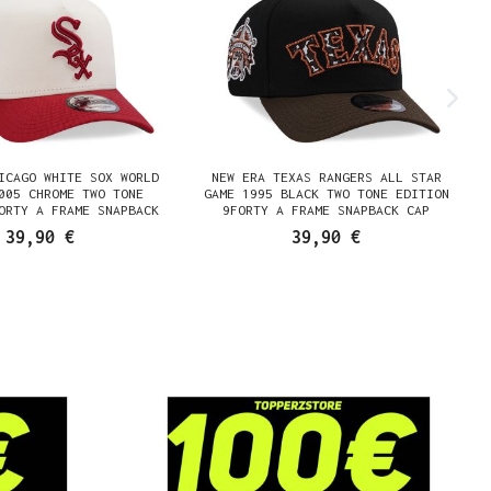
ICAGO WHITE SOX WORLD
NEW ERA TEXAS RANGERS ALL STAR
005 CHROME TWO TONE
GAME 1995 BLACK TWO TONE EDITION
ORTY A FRAME SNAPBACK
9FORTY A FRAME SNAPBACK CAP
CAP
39,90 €
39,90 €