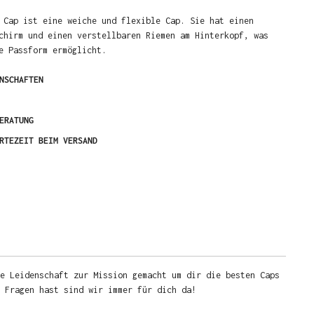
 Cap ist eine weiche und flexible Cap. Sie hat einen
chirm und einen verstellbaren Riemen am Hinterkopf, was
me Passform ermöglicht.
NSCHAFTEN
ERATUNG
RTEZEIT BEIM VERSAND
e Leidenschaft zur Mission gemacht um dir die besten Caps
u Fragen hast sind wir immer für dich da!