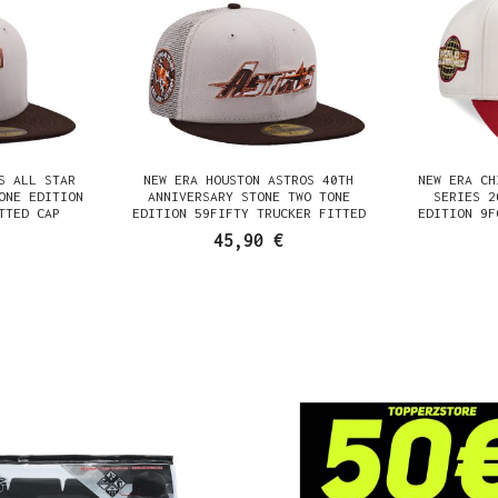
S ALL STAR
NEW ERA HOUSTON ASTROS 40TH
NEW ERA CH
ONE EDITION
ANNIVERSARY STONE TWO TONE
SERIES 2
TTED CAP
EDITION 59FIFTY TRUCKER FITTED
EDITION 9F
CAP
45,90 €