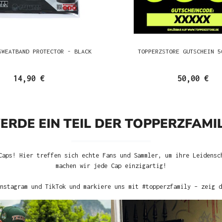
SWEATBAND PROTECTOR - BLACK
TOPPERZSTORE GUTSCHEIN 5
14,90 €
50,00 €
ERDE EIN TEIL DER TOPPERZFAMIL
Caps! Hier treffen sich echte Fans und Sammler, um ihre Leidensc
machen wir jede Cap einzigartig!
nstagram und TikTok und markiere uns mit #topperzfamily – zeig d