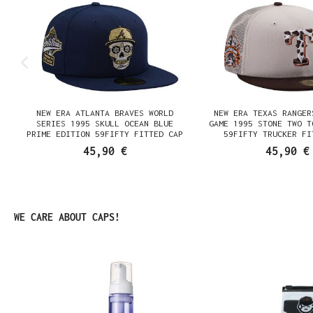
NEW ERA ATLANTA BRAVES WORLD
NEW ERA TEXAS RANGER
SERIES 1995 SKULL OCEAN BLUE
GAME 1995 STONE TWO T
PRIME EDITION 59FIFTY FITTED CAP
59FIFTY TRUCKER FI
45,90 €
45,90 €
Produktgalerie überspringen
WE CARE ABOUT CAPS!