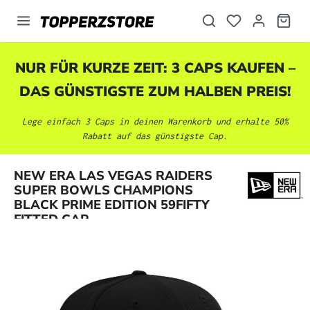
alt springen
NUR FÜR KURZE ZEIT: 3 CAPS KAUFEN –
DAS GÜNSTIGSTE ZUM HALBEN PREIS!
Lege einfach 3 Caps in deinen Warenkorb und erhalte 50%
Rabatt auf das günstigste Cap.
NEW ERA LAS VEGAS RAIDERS
Bildergalerie überspringen
SUPER BOWLS CHAMPIONS
BLACK PRIME EDITION 59FIFTY
FITTED CAP