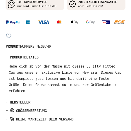
TOP KUNDENSERVICE
ZUFRIENDEHEITSGARANTIE
wir sind immer für dich da!
oder Geld zurück!
PRODUKTNUMMER:
NES9740
-
PRODUKTDETAILS
Hebe dich ab von der Masse mit diesem 59Fifty Fitted
Cap aus unserer Exclusive Linie von New Era. Dieses Cap
ist komplett geschlossen und hat damit eine feste
Größe. Deine Größe kannst du in unserer Größentabelle
erfahren.
+
HERSTELLER
+
🤠 GRÖSSENBERATUNG
+
🚀 KEINE WARTEZEIT BEIM VERSAND