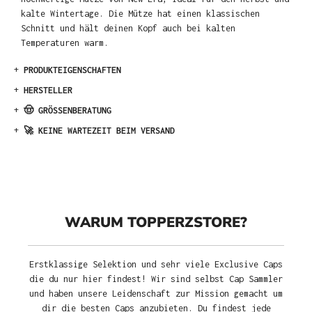
kalte Wintertage. Die Mütze hat einen klassischen
Schnitt und hält deinen Kopf auch bei kalten
Temperaturen warm.
+
PRODUKTEIGENSCHAFTEN
+
HERSTELLER
+
🤠 GRÖSSENBERATUNG
+
🚀 KEINE WARTEZEIT BEIM VERSAND
WARUM TOPPERZSTORE?
Erstklassige Selektion und sehr viele Exclusive Caps
die du nur hier findest! Wir sind selbst Cap Sammler
und haben unsere Leidenschaft zur Mission gemacht um
dir die besten Caps anzubieten. Du findest jede