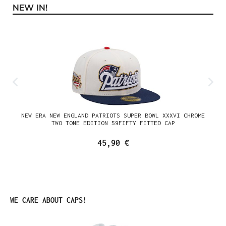
NEW IN!
Produktgalerie überspringen
NEW ERA NEW ENGLAND PATRIOTS SUPER BOWL XXXVI CHROME
TWO TONE EDITION 59FIFTY FITTED CAP
45,90 €
Produktgalerie überspringen
WE CARE ABOUT CAPS!