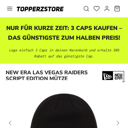
alt springen
NUR FÜR KURZE ZEIT: 3 CAPS KAUFEN –
DAS GÜNSTIGSTE ZUM HALBEN PREIS!
Lege einfach 3 Caps in deinen Warenkorb und erhalte 50%
Rabatt auf das günstigste Cap.
Bildergalerie überspringen
NEW ERA LAS VEGAS RAIDERS
SCRIPT EDITION MÜTZE