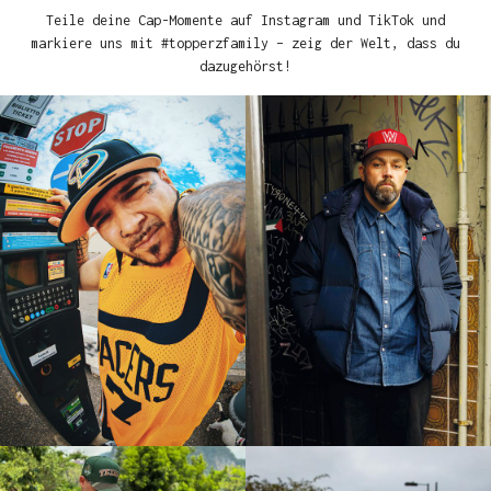
Teile deine Cap-Momente auf Instagram und TikTok und
markiere uns mit #topperzfamily – zeig der Welt, dass du
dazugehörst!