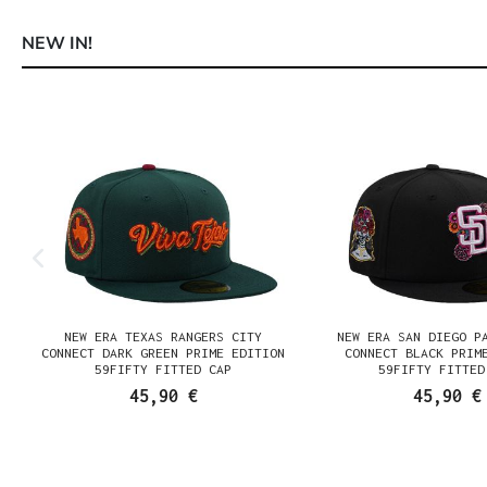
NEW IN!
Produktgalerie überspringen
NEW ERA TEXAS RANGERS CITY
NEW ERA SAN DIEGO P
CONNECT DARK GREEN PRIME EDITION
CONNECT BLACK PRIM
59FIFTY FITTED CAP
59FIFTY FITTED
45,90 €
45,90 €