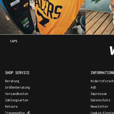
CAPS
SHOP SERVICE
INFORMATION
Beratung
Widerrufsrech
Größenberatung
AGB
Versandkosten
Impressum
Zahlungsarten
Datenschutz
Retoure
Newsletter
Treuepunkte 💰
Cookie-Einste