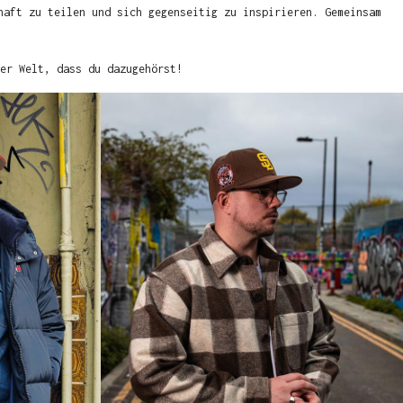
haft zu teilen und sich gegenseitig zu inspirieren. Gemeinsam
er Welt, dass du dazugehörst!