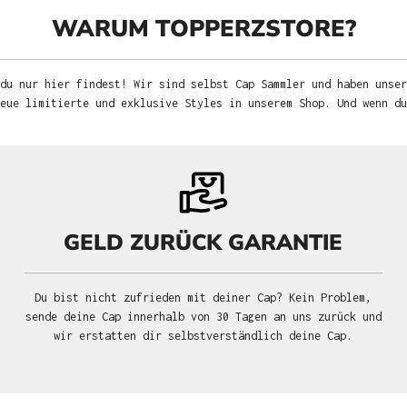
WARUM TOPPERZSTORE?
du nur hier findest! Wir sind selbst Cap Sammler und haben unser
neue limitierte und exklusive Styles in unserem Shop. Und wenn d
GELD ZURÜCK GARANTIE
Du bist nicht zufrieden mit deiner Cap? Kein Problem,
sende deine Cap innerhalb von 30 Tagen an uns zurück und
wir erstatten dir selbstverständlich deine Cap.