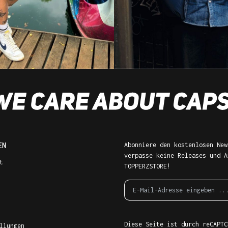
EN
Abonniere den kostenlosen New
verpasse keine Releases und A
t
TOPPERZSTORE!
Diese Seite ist durch reCAPTC
llungen