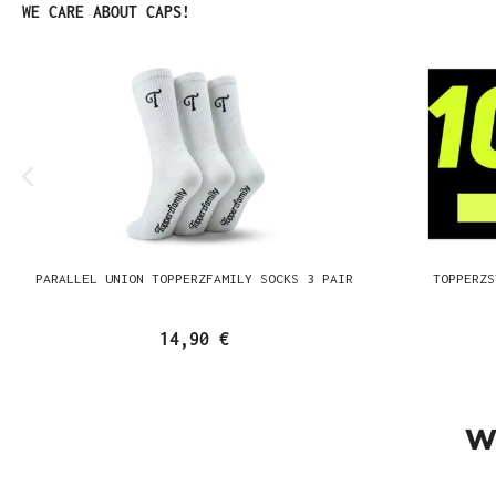
Produktgalerie überspringen
WE CARE ABOUT CAPS!
PARALLEL UNION TOPPERZFAMILY SOCKS 3 PAIR
TOPPERZS
14,90 €
W