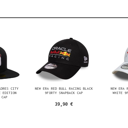
ADRES CITY
NEW ERA RED BULL RACING BLACK
NEW ERA 
E EDITION
9FORTY SNAPBACK CAP
WHITE 9
 CAP
39,90 €