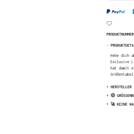
PRODUKTNUMME
-
PRODUKTDETA
Hebe dich a
Exclusive L
hat damit e
Größentabel
+
HERSTELLER
+
🤠 GRÖSSENB
+
🚀 KEINE WA