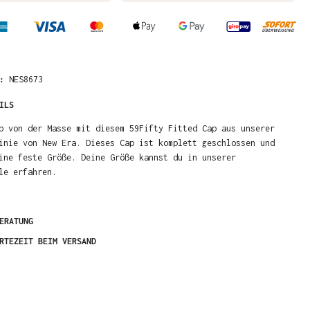
R:
NES8673
ILS
b von der Masse mit diesem 59Fifty Fitted Cap aus unserer
inie von New Era. Dieses Cap ist komplett geschlossen und
ine feste Größe. Deine Größe kannst du in unserer
le erfahren.
ERATUNG
RTEZEIT BEIM VERSAND