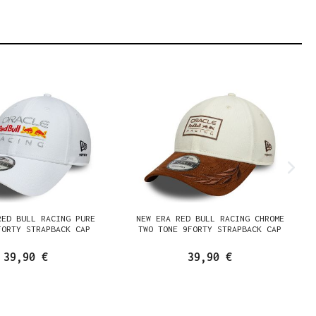
RED BULL RACING PURE
NEW ERA RED BULL RACING CHROME
FORTY STRAPBACK CAP
TWO TONE 9FORTY STRAPBACK CAP
39,90 €
39,90 €