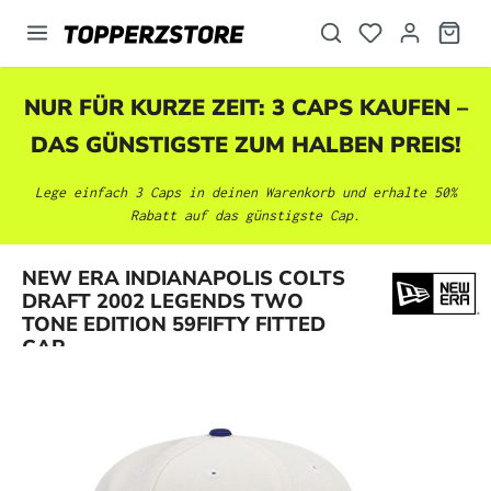
alt springen
NUR FÜR KURZE ZEIT: 3 CAPS KAUFEN –
DAS GÜNSTIGSTE ZUM HALBEN PREIS!
Lege einfach 3 Caps in deinen Warenkorb und erhalte 50%
Rabatt auf das günstigste Cap.
NEW ERA INDIANAPOLIS COLTS
Bildergalerie überspringen
DRAFT 2002 LEGENDS TWO
TONE EDITION 59FIFTY FITTED
CAP