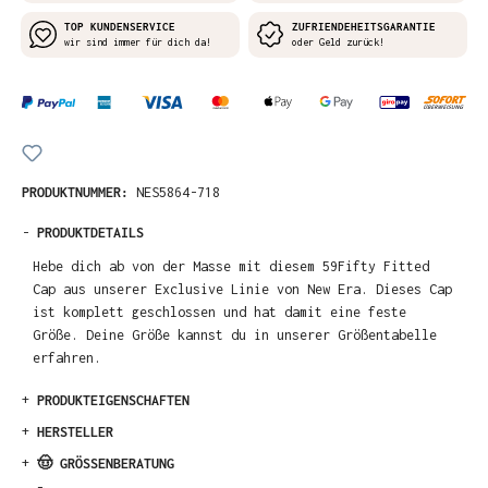
TOP KUNDENSERVICE
ZUFRIENDEHEITSGARANTIE
wir sind immer für dich da!
oder Geld zurück!
PRODUKTNUMMER:
NES5864-718
-
PRODUKTDETAILS
Hebe dich ab von der Masse mit diesem 59Fifty Fitted
Cap aus unserer Exclusive Linie von New Era. Dieses Cap
ist komplett geschlossen und hat damit eine feste
Größe. Deine Größe kannst du in unserer Größentabelle
erfahren.
+
PRODUKTEIGENSCHAFTEN
+
HERSTELLER
+
🤠 GRÖSSENBERATUNG