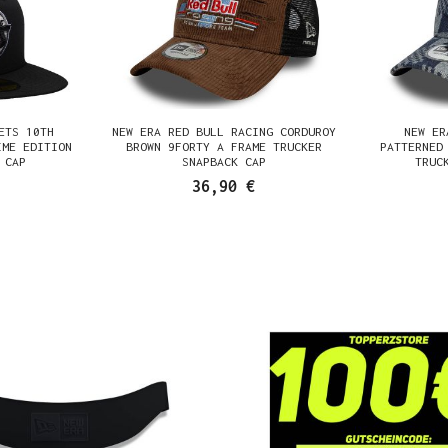
ETS 10TH
NEW ERA RED BULL RACING CORDUROY
NEW ER
IME EDITION
BROWN 9FORTY A FRAME TRUCKER
PATTERNED
 CAP
SNAPBACK CAP
TRUC
36,90 €