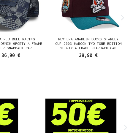
A RED BULL RACING
NEW ERA ANAHEIM DUCKS STANLEY
 DENIM 9FORTY A FRAME
CUP 2003 MAROON TWO TONE EDITION
KER SNAPBACK CAP
9FORTY A FRAME SNAPBACK CAP
36,90 €
39,90 €