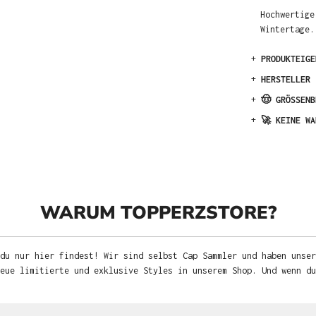
Hochwertige
Wintertage.
+
PRODUKTEIGE
+
HERSTELLER
+
🤠 GRÖSSENB
+
🚀 KEINE WA
WARUM TOPPERZSTORE?
du nur hier findest! Wir sind selbst Cap Sammler und haben unser
neue limitierte und exklusive Styles in unserem Shop. Und wenn d