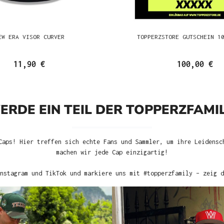
EW ERA VISOR CURVER
TOPPERZSTORE GUTSCHEIN 1
11,90 €
100,00 €
ERDE EIN TEIL DER TOPPERZFAMIL
Caps! Hier treffen sich echte Fans und Sammler, um ihre Leidensc
machen wir jede Cap einzigartig!
nstagram und TikTok und markiere uns mit #topperzfamily – zeig d