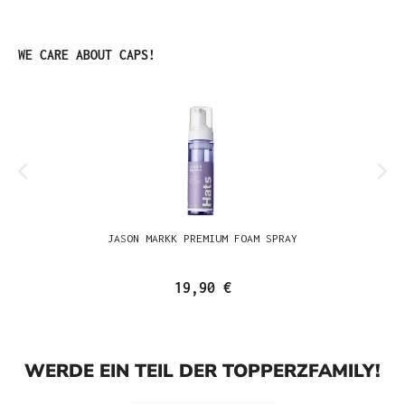
Produktgalerie überspringen
WE CARE ABOUT CAPS!
JASON MARKK PREMIUM FOAM SPRAY
19,90 €
WERDE EIN TEIL DER TOPPERZFAMILY!