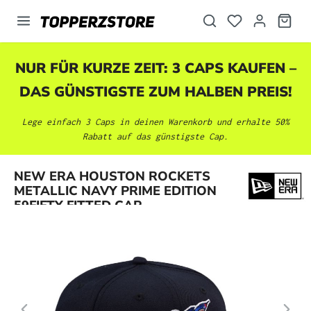
alt springen
NUR FÜR KURZE ZEIT: 3 CAPS KAUFEN –
DAS GÜNSTIGSTE ZUM HALBEN PREIS!
Lege einfach 3 Caps in deinen Warenkorb und erhalte 50%
Rabatt auf das günstigste Cap.
Bildergalerie überspringen
NEW ERA HOUSTON ROCKETS
METALLIC NAVY PRIME EDITION
59FIFTY FITTED CAP