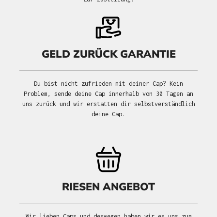
GELD ZURÜCK GARANTIE
Du bist nicht zufrieden mit deiner Cap? Kein
Problem, sende deine Cap innerhalb von 30 Tagen an
uns zurück und wir erstatten dir selbstverständlich
deine Cap.
RIESEN ANGEBOT
Wir lieben Caps und deswegen haben wir es uns zum