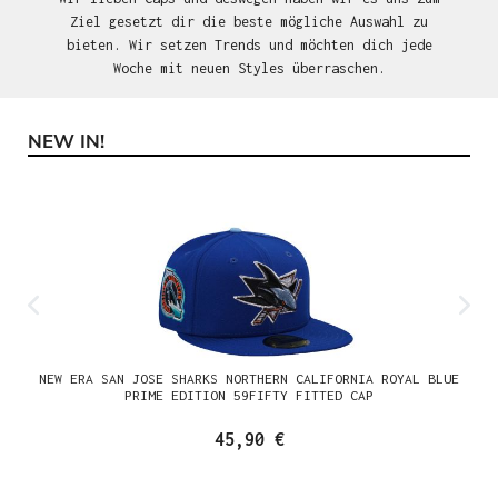
Ziel gesetzt dir die beste mögliche Auswahl zu
bieten. Wir setzen Trends und möchten dich jede
Woche mit neuen Styles überraschen.
NEW IN!
Produktgalerie überspringen
NEW ERA SAN JOSE SHARKS NORTHERN CALIFORNIA ROYAL BLUE
PRIME EDITION 59FIFTY FITTED CAP
45,90 €