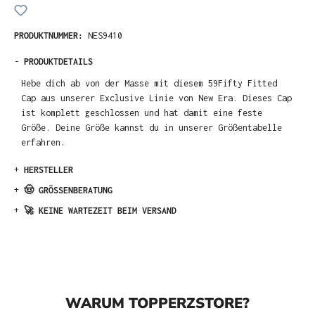
PRODUKTNUMMER:
NES9410
-
PRODUKTDETAILS
Hebe dich ab von der Masse mit diesem 59Fifty Fitted
Cap aus unserer Exclusive Linie von New Era. Dieses Cap
ist komplett geschlossen und hat damit eine feste
Größe. Deine Größe kannst du in unserer Größentabelle
erfahren.
+
HERSTELLER
+
🤠 GRÖSSENBERATUNG
+
🚀 KEINE WARTEZEIT BEIM VERSAND
WARUM TOPPERZSTORE?