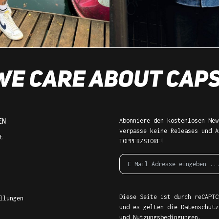
EN
Abonniere den kostenlosen New
verpasse keine Releases und A
t
TOPPERZSTORE!
Diese Seite ist durch reCAPTC
llungen
und es gelten die
Datenschutz
und
Nutzungsbedingungen
.