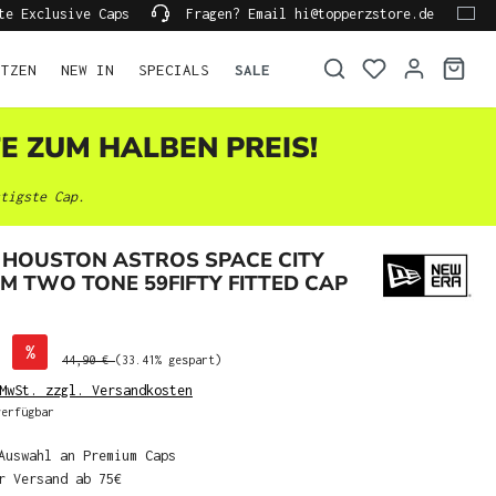
te Exclusive Caps
Fragen? Email hi@topperzstore.de
ÜTZEN
NEW IN
SPECIALS
SALE
TE ZUM HALBEN PREIS!
tigste Cap.
 HOUSTON ASTROS SPACE CITY
IM TWO TONE 59FIFTY FITTED CAP
%
44,90 €
(33.41% gespart)
MwSt. zzgl. Versandkosten
erfügbar
Auswahl an Premium Caps
r Versand ab 75€