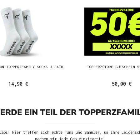
ON TOPPERZFAMILY SOCKS 3 PAIR
TOPPERZSTORE GUTSCHEIN 5
14,90 €
50,00 €
ERDE EIN TEIL DER TOPPERZFAMIL
Caps! Hier treffen sich echte Fans und Sammler, um ihre Leidensc
machen wir jede Cap einzigartig!