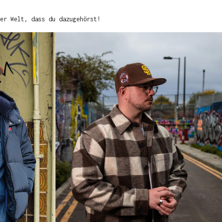
er Welt, dass du dazugehörst!