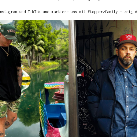
nstagram und TikTok und markiere uns mit #topperzfamily – zeig d