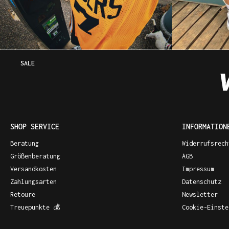
SALE
SHOP SERVICE
INFORMATION
Beratung
Widerrufsrech
Größenberatung
AGB
Versandkosten
Impressum
Zahlungsarten
Datenschutz
Retoure
Newsletter
Treuepunkte 💰
Cookie-Einste