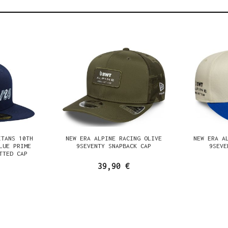
ITANS 10TH
NEW ERA ALPINE RACING OLIVE
NEW ERA A
LUE PRIME
9SEVENTY SNAPBACK CAP
9SEVE
TTED CAP
39,90 €