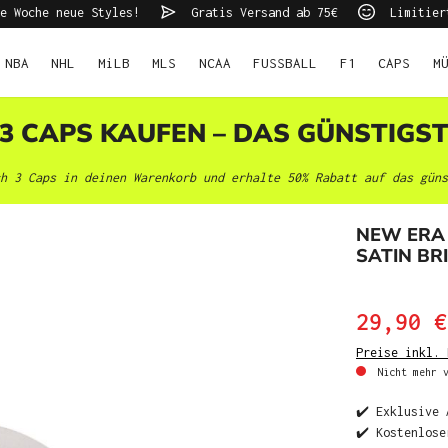
e Woche neue Styles!
Gratis Versand ab 75€
Limitier
NBA
NHL
MiLB
MLS
NCAA
FUSSBALL
F1
CAPS
M
 3 CAPS KAUFEN – DAS GÜNSTIGS
h 3 Caps in deinen Warenkorb und erhalte 50% Rabatt auf das güns
NEW ERA
SATIN BR
29,90 €
Preise inkl. 
Nicht mehr v
✔️ Exklusive 
✔️ Kostenlose