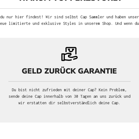
du nur hier findest! Wir sind selbst Cap Sammler und haben unser
neue limitierte und exklusive Styles in unserem Shop. Und wenn d
GELD ZURÜCK GARANTIE
Du bist nicht zufrieden mit deiner Cap? Kein Problem,
sende deine Cap innerhalb von 30 Tagen an uns zurück und
wir erstatten dir selbstverständlich deine Cap.