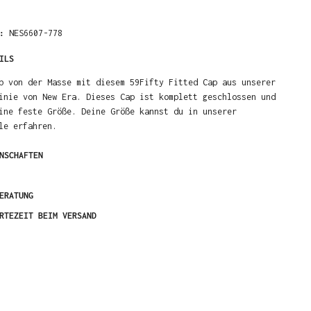
R:
NES6607-778
ILS
b von der Masse mit diesem 59Fifty Fitted Cap aus unserer
inie von New Era. Dieses Cap ist komplett geschlossen und
ine feste Größe. Deine Größe kannst du in unserer
le erfahren.
NSCHAFTEN
ERATUNG
RTEZEIT BEIM VERSAND