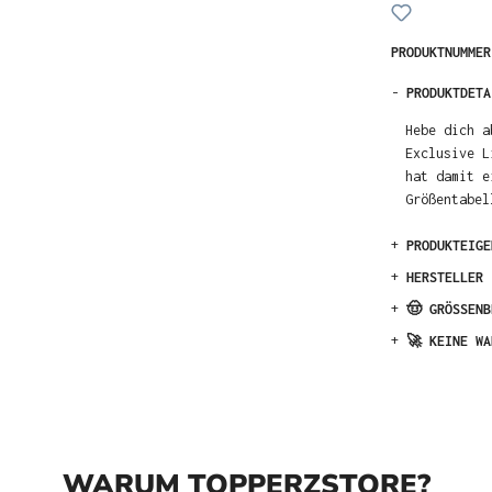
PRODUKTNUMME
-
PRODUKTDETA
Hebe dich a
Exclusive L
hat damit e
Größentabel
+
PRODUKTEIGE
+
HERSTELLER
+
🤠 GRÖSSENB
+
🚀 KEINE WA
WARUM TOPPERZSTORE?