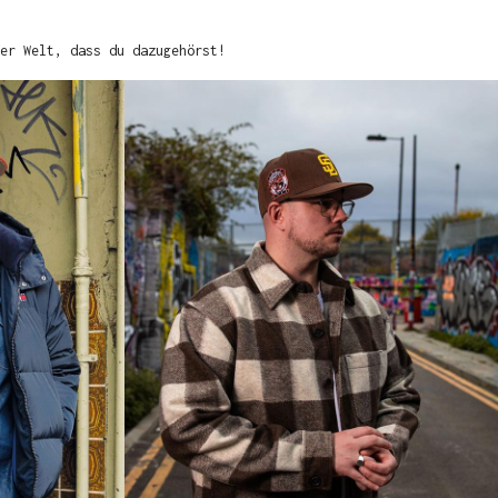
er Welt, dass du dazugehörst!