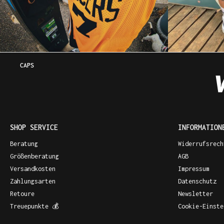
CAPS
SHOP SERVICE
INFORMATION
Beratung
Widerrufsrech
Größenberatung
AGB
Versandkosten
Impressum
Zahlungsarten
Datenschutz
Retoure
Newsletter
Treuepunkte 💰
Cookie-Einste