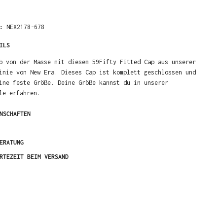
R:
NEX2178-678
ILS
b von der Masse mit diesem 59Fifty Fitted Cap aus unserer
inie von New Era. Dieses Cap ist komplett geschlossen und
ine feste Größe. Deine Größe kannst du in unserer
le erfahren.
NSCHAFTEN
ERATUNG
RTEZEIT BEIM VERSAND