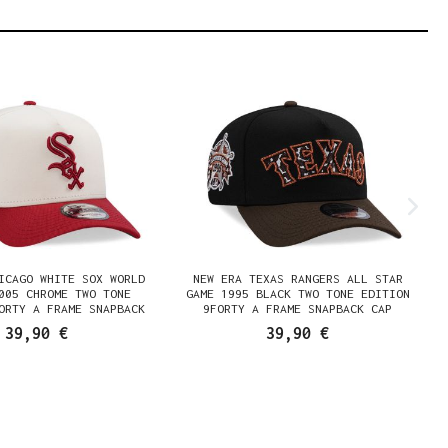
ICAGO WHITE SOX WORLD
NEW ERA TEXAS RANGERS ALL STAR
005 CHROME TWO TONE
GAME 1995 BLACK TWO TONE EDITION
ORTY A FRAME SNAPBACK
9FORTY A FRAME SNAPBACK CAP
CAP
39,90 €
39,90 €