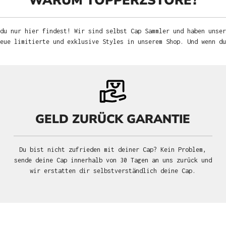
WARUM TOPPERZSTORE?
du nur hier findest! Wir sind selbst Cap Sammler und haben unser
neue limitierte und exklusive Styles in unserem Shop. Und wenn d
GELD ZURÜCK GARANTIE
Du bist nicht zufrieden mit deiner Cap? Kein Problem,
sende deine Cap innerhalb von 30 Tagen an uns zurück und
wir erstatten dir selbstverständlich deine Cap.