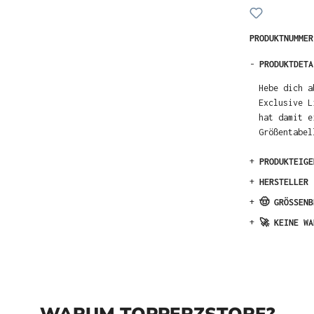
PRODUKTNUMME
-
PRODUKTDETA
Hebe dich a
Exclusive L
hat damit e
Größentabel
+
PRODUKTEIGE
+
HERSTELLER
+
🤠 GRÖSSENB
+
🚀 KEINE WA