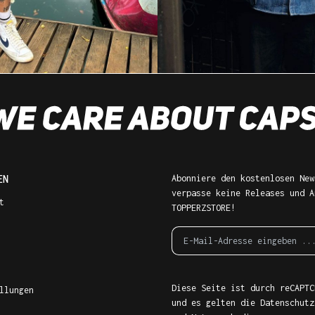
EN
Abonniere den kostenlosen New
verpasse keine Releases und A
t
TOPPERZSTORE!
Diese Seite ist durch reCAPTC
llungen
und es gelten die
Datenschutz