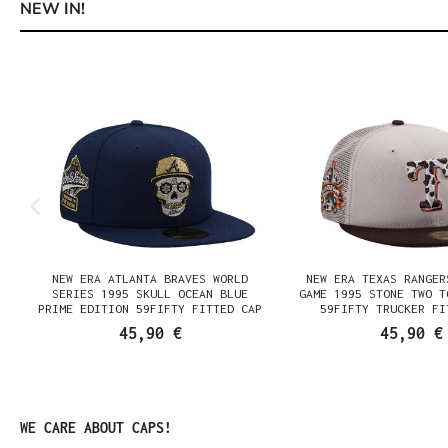
NEW IN!
Produktgalerie überspringen
NEW ERA ATLANTA BRAVES WORLD
NEW ERA TEXAS RANGER
SERIES 1995 SKULL OCEAN BLUE
GAME 1995 STONE TWO T
PRIME EDITION 59FIFTY FITTED CAP
59FIFTY TRUCKER FI
45,90 €
45,90 €
Produktgalerie überspringen
WE CARE ABOUT CAPS!