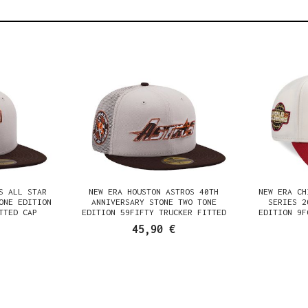
S ALL STAR
NEW ERA HOUSTON ASTROS 40TH
NEW ERA CH
ONE EDITION
ANNIVERSARY STONE TWO TONE
SERIES 2
TTED CAP
EDITION 59FIFTY TRUCKER FITTED
EDITION 9F
CAP
45,90 €