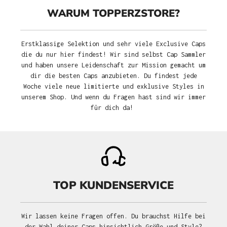
WARUM TOPPERZSTORE?
Erstklassige Selektion und sehr viele Exclusive Caps
die du nur hier findest! Wir sind selbst Cap Sammler
und haben unsere Leidenschaft zur Mission gemacht um
dir die besten Caps anzubieten. Du findest jede
Woche viele neue limitierte und exklusive Styles in
unserem Shop. Und wenn du Fragen hast sind wir immer
für dich da!
TOP KUNDENSERVICE
Wir lassen keine Fragen offen. Du brauchst Hilfe bei
der Wahl deiner Caps hinsichtlich Größe und Style?