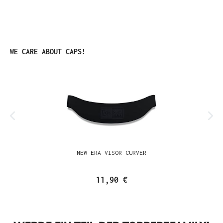
Produktgalerie überspringen
WE CARE ABOUT CAPS!
NEW ERA VISOR CURVER
11,90 €