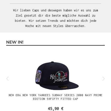
Wir lieben Caps und deswegen haben wir es uns zum
Ziel gesetzt dir die beste mögliche Auswahl zu
bieten. Wir setzen Trends und möchten dich jede
Woche mit neuen Styles überraschen.
NEW IN!
Produktgalerie überspringen
NEW ERA NEW YORK YANKEES SUBWAY SERIES 2000 NAVY PRIME
EDITION 59FIFTY FITTED CAP
45,90 €