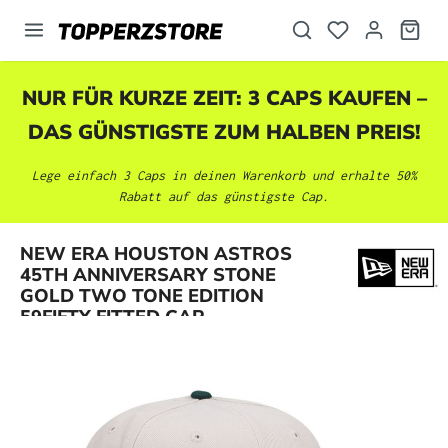
alt springen
NUR FÜR KURZE ZEIT: 3 CAPS KAUFEN –
DAS GÜNSTIGSTE ZUM HALBEN PREIS!
Lege einfach 3 Caps in deinen Warenkorb und erhalte 50%
Rabatt auf das günstigste Cap.
NEW ERA HOUSTON ASTROS
Bildergalerie überspringen
45TH ANNIVERSARY STONE
GOLD TWO TONE EDITION
59FIFTY FITTED CAP