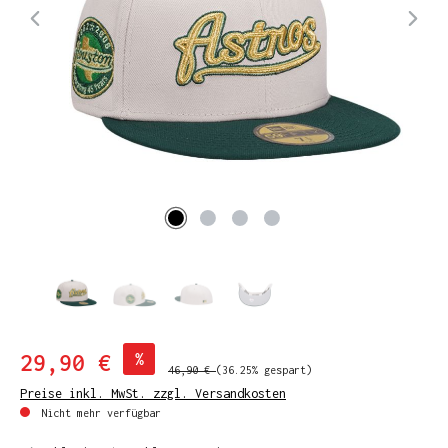
29,90 €
%
46,90 €
(36.25% gespart)
Preise inkl. MwSt. zzgl. Versandkosten
Nicht mehr verfügbar