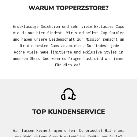
WARUM TOPPERZSTORE?
Erstklassige Selektion und sehr viele Exclusive Caps
die du nur hier findest! Wir sind selbst Cap Sammler
und haben unsere Leidenschaft zur Mission gemacht um
dir die besten Caps anzubieten. Du findest jede
Woche viele neue limitierte und exklusive Styles in
unserem Shop. Und wenn du Fragen hast sind wir immer
für dich da!
TOP KUNDENSERVICE
Wir lassen keine Fragen offen. Du brauchst Hilfe bei
der Wahl deiner Caps hinsichtlich Größe und Style?