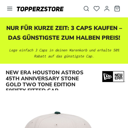
alt springen
NUR FÜR KURZE ZEIT: 3 CAPS KAUFEN –
DAS GÜNSTIGSTE ZUM HALBEN PREIS!
Lege einfach 3 Caps in deinen Warenkorb und erhalte 50%
Rabatt auf das günstigste Cap.
NEW ERA HOUSTON ASTROS
Bildergalerie überspringen
45TH ANNIVERSARY STONE
GOLD TWO TONE EDITION
59FIFTY FITTED CAP