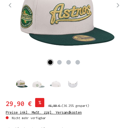
29,90 €
%
46,90 €
(36.25% gespart)
Preise inkl. MwSt. zzgl. Versandkosten
Nicht mehr verfügbar