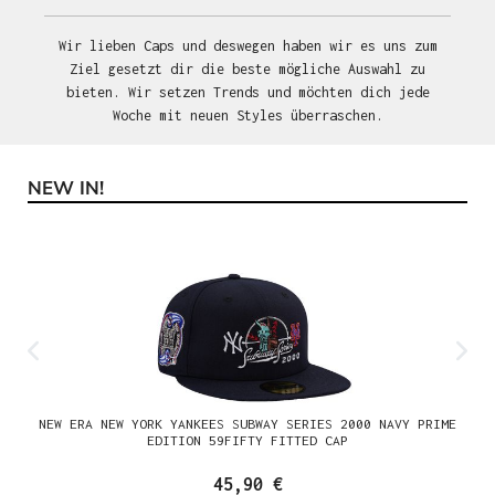
Wir lieben Caps und deswegen haben wir es uns zum
Ziel gesetzt dir die beste mögliche Auswahl zu
bieten. Wir setzen Trends und möchten dich jede
Woche mit neuen Styles überraschen.
NEW IN!
Produktgalerie überspringen
NEW ERA NEW YORK YANKEES SUBWAY SERIES 2000 NAVY PRIME
EDITION 59FIFTY FITTED CAP
45,90 €