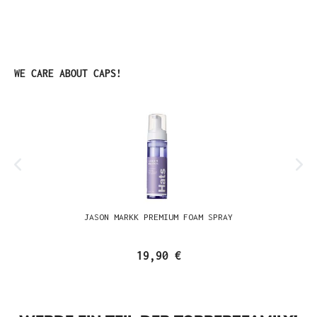
Produktgalerie überspringen
WE CARE ABOUT CAPS!
JASON MARKK PREMIUM FOAM SPRAY
19,90 €