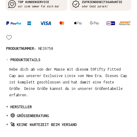
TOP KUNDENSERVICE
ZUFRIENDEHEITSGARANTIE
wir sind immer für dich da!
oder Geld zurück!
PRODUKTNUMMER:
NES9750
-
PRODUKTDETAILS
Hebe dich ab von der Masse mit diesem 59Fifty Fitted
Cap aus unserer Exclusive Linie von New Era. Dieses Cap
ist komplett geschlossen und hat damit eine feste
Größe. Deine Größe kannst du in unserer Größentabelle
erfahren.
+
HERSTELLER
+
🤠 GRÖSSENBERATUNG
+
🚀 KEINE WARTEZEIT BEIM VERSAND