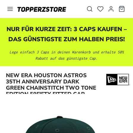
alt springen
NUR FÜR KURZE ZEIT: 3 CAPS KAUFEN –
DAS GÜNSTIGSTE ZUM HALBEN PREIS!
Lege einfach 3 Caps in deinen Warenkorb und erhalte 50%
Rabatt auf das günstigste Cap.
NEW ERA HOUSTON ASTROS
Bildergalerie überspringen
35TH ANNIVERSARY DARK
GREEN CHAINSTITCH TWO TONE
EDITION 59FIFTY FITTED CAP