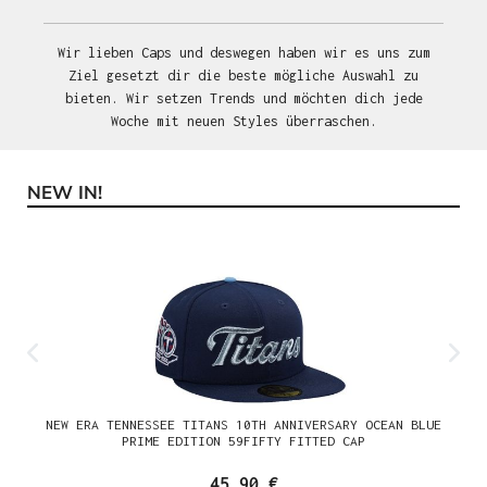
Wir lieben Caps und deswegen haben wir es uns zum
Ziel gesetzt dir die beste mögliche Auswahl zu
bieten. Wir setzen Trends und möchten dich jede
Woche mit neuen Styles überraschen.
NEW IN!
Produktgalerie überspringen
NEW ERA TENNESSEE TITANS 10TH ANNIVERSARY OCEAN BLUE
PRIME EDITION 59FIFTY FITTED CAP
45,90 €