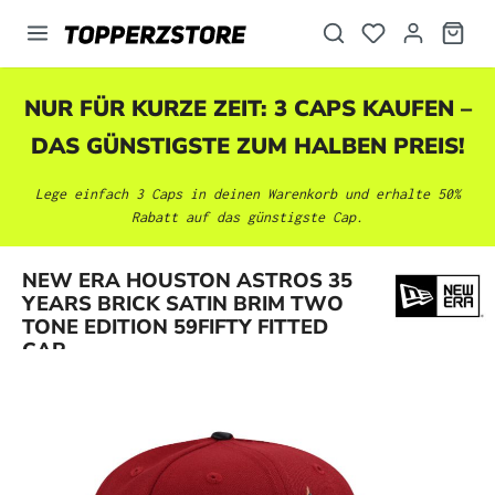
alt springen
NUR FÜR KURZE ZEIT: 3 CAPS KAUFEN –
DAS GÜNSTIGSTE ZUM HALBEN PREIS!
Lege einfach 3 Caps in deinen Warenkorb und erhalte 50%
Rabatt auf das günstigste Cap.
NEW ERA HOUSTON ASTROS 35
Bildergalerie überspringen
YEARS BRICK SATIN BRIM TWO
TONE EDITION 59FIFTY FITTED
CAP