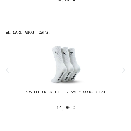
Produktgalerie überspringen
WE CARE ABOUT CAPS!
PARALLEL UNION TOPPERZFAMILY SOCKS 3 PAIR
14,90 €