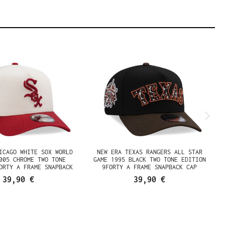
ICAGO WHITE SOX WORLD
NEW ERA TEXAS RANGERS ALL STAR
005 CHROME TWO TONE
GAME 1995 BLACK TWO TONE EDITION
ORTY A FRAME SNAPBACK
9FORTY A FRAME SNAPBACK CAP
CAP
39,90 €
39,90 €