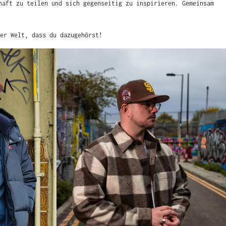
haft zu teilen und sich gegenseitig zu inspirieren. Gemeinsam
er Welt, dass du dazugehörst!