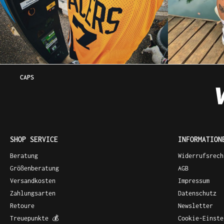
CAPS
SHOP SERVICE
INFORMATION
Beratung
Widerrufsrech
Größenberatung
AGB
Versandkosten
Impressum
Zahlungsarten
Datenschutz
Retoure
Newsletter
Treuepunkte 💰
Cookie-Einste