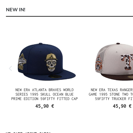
NEW IN!
Produktgalerie überspringen
NEW ERA ATLANTA BRAVES WORLD
NEW ERA TEXAS RANGER
SERIES 1995 SKULL OCEAN BLUE
GAME 1995 STONE TWO T
PRIME EDITION 59FIFTY FITTED CAP
59FIFTY TRUCKER FI
45,90 €
45,90 €