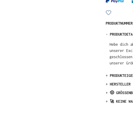
PRODUKTNUMME
-
PRODUKTDETA
Hebe dich a
unserer Exc
geschlossen
unserer Grö
+
PRODUKTEIGE
+
HERSTELLER
+
🤠 GRÖSSENB
+
🚀 KEINE WA