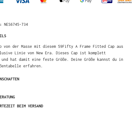
R:
NES6745-734
ILS
b von der Masse mit diesem 59Fifty A Frame Fitted Cap aus
lusive Linie von New Era. Dieses Cap ist komplett
 und hat damit eine feste Größe. Deine Größe kannst du in
ßentabelle erfahren.
NSCHAFTEN
ERATUNG
RTEZEIT BEIM VERSAND