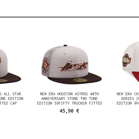
S ALL STAR
NEW ERA HOUSTON ASTROS 40TH
NEW ERA CH
ONE EDITION
ANNIVERSARY STONE TWO TONE
SERIES 2
TTED CAP
EDITION 59FIFTY TRUCKER FITTED
EDITION 9F
CAP
45,90 €