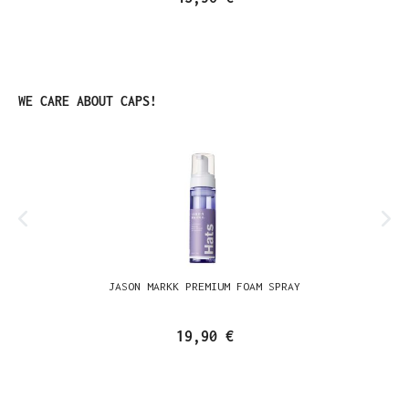
Produktgalerie überspringen
WE CARE ABOUT CAPS!
JASON MARKK PREMIUM FOAM SPRAY
19,90 €