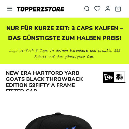
alt springen
NUR FÜR KURZE ZEIT: 3 CAPS KAUFEN –
DAS GÜNSTIGSTE ZUM HALBEN PREIS!
Lege einfach 3 Caps in deinen Warenkorb und erhalte 50%
Rabatt auf das günstigste Cap.
NEW ERA HARTFORD YARD
Bildergalerie überspringen
GOATS BLACK THROWBACK
EDITION 59FIFTY A FRAME
FITTED CAP