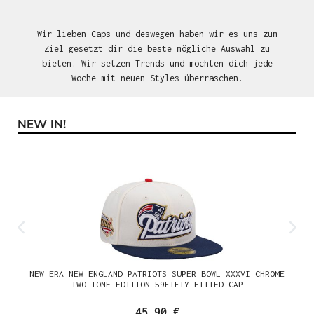
Wir lieben Caps und deswegen haben wir es uns zum
Ziel gesetzt dir die beste mögliche Auswahl zu
bieten. Wir setzen Trends und möchten dich jede
Woche mit neuen Styles überraschen.
NEW IN!
Produktgalerie überspringen
NEW ERA NEW ENGLAND PATRIOTS SUPER BOWL XXXVI CHROME
TWO TONE EDITION 59FIFTY FITTED CAP
45,90 €