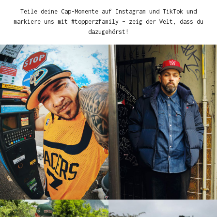
Teile deine Cap-Momente auf Instagram und TikTok und
markiere uns mit #topperzfamily – zeig der Welt, dass du
dazugehörst!