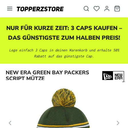
alt springen
NUR FÜR KURZE ZEIT: 3 CAPS KAUFEN –
DAS GÜNSTIGSTE ZUM HALBEN PREIS!
Lege einfach 3 Caps in deinen Warenkorb und erhalte 50%
Rabatt auf das günstigste Cap.
Bildergalerie überspringen
NEW ERA GREEN BAY PACKERS
SCRIPT MÜTZE