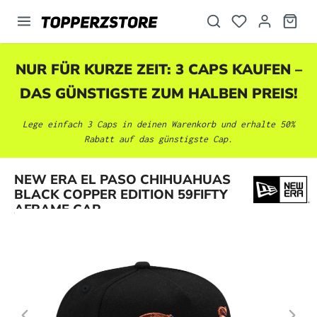
alt springen
NUR FÜR KURZE ZEIT: 3 CAPS KAUFEN –
DAS GÜNSTIGSTE ZUM HALBEN PREIS!
Lege einfach 3 Caps in deinen Warenkorb und erhalte 50%
Rabatt auf das günstigste Cap.
Bildergalerie überspringen
NEW ERA EL PASO CHIHUAHUAS
BLACK COPPER EDITION 59FIFTY
AFRAME CAP