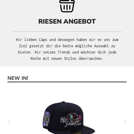
RIESEN ANGEBOT
Wir lieben Caps und deswegen haben wir es uns zum
Ziel gesetzt dir die beste mögliche Auswahl zu
bieten. Wir setzen Trends und möchten dich jede
Woche mit neuen Styles überraschen.
NEW IN!
Produktgalerie überspringen