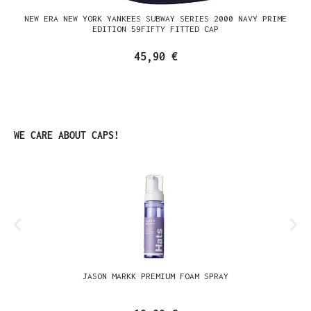
NEW ERA NEW YORK YANKEES SUBWAY SERIES 2000 NAVY PRIME
EDITION 59FIFTY FITTED CAP
45,90 €
Produktgalerie überspringen
WE CARE ABOUT CAPS!
JASON MARKK PREMIUM FOAM SPRAY