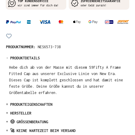
TOP KUNDENSERVICE
ZUFRIENDEHEITSGARANTIE
wir sind immer für dich da!
oder Geld zurück!
PRODUKTNUMMER:
NES6573-738
-
PRODUKTDETAILS
Hebe dich ab von der Masse mit diesem 59Fifty A Frame
Fitted Cap aus unserer Exclusive Linie von New Era.
Dieses Cap ist komplett geschlossen und hat damit eine
feste Größe. Deine Größe kannst du in unserer
Größentabelle erfahren.
+
PRODUKTEIGENSCHAFTEN
+
HERSTELLER
+
🤠 GRÖSSENBERATUNG
+
🚀 KEINE WARTEZEIT BEIM VERSAND