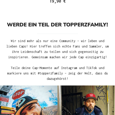
19,90 €
WERDE EIN TEIL DER TOPPERZFAMILY!
Wir sind mehr als nur eine Community – wir leben und
lieben Caps! Hier treffen sich echte Fans und Sammler, um
ihre Leidenschaft zu teilen und sich gegenseitig zu
inspirieren. Gemeinsam machen wir jede Cap einzigartig!
Teile deine Cap-Momente auf Instagram und TikTok und
markiere uns mit #topperzfamily – zeig der Welt, dass du
dazugehörst!