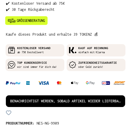
✔️ Kostenloser Versand ab 75€
✔️ 30 Tage Rückgaberecht
Kaufe dieses Produkt und erhalte 39 TOKENZ 💰
KOSTENLOSER VERSAND
KAUF AUF RECHNUNG
ab 75€ Bestellwert
einfach mit Klarna
TOP KUNDENSERVICE
ZUFRIENDEHEITSGARANTIE
wir sind immer für dich da!
oder Geld zurück!
BENACHRICHTIGT WERDEN, SOBALD ARTIKEL WIEDER LIEFERBAR IST!
PRODUKTNUMMER:
NES-NG-9909