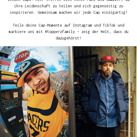
ihre Leidenschaft zu teilen und sich gegenseitig zu
inspirieren. Gemeinsam machen wir jede Cap einzigartig!
Teile deine Cap-Momente auf Instagram und TikTok und
markiere uns mit #topperzfamily – zeig der Welt, dass du
dazugehörst!