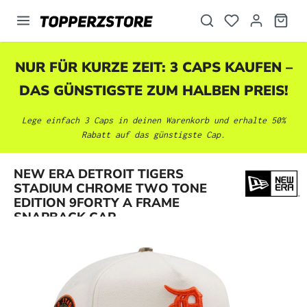
alt springen
NUR FÜR KURZE ZEIT: 3 CAPS KAUFEN –
DAS GÜNSTIGSTE ZUM HALBEN PREIS!
Lege einfach 3 Caps in deinen Warenkorb und erhalte 50%
Rabatt auf das günstigste Cap.
NEW ERA DETROIT TIGERS
Bildergalerie überspringen
STADIUM CHROME TWO TONE
EDITION 9FORTY A FRAME
SNAPBACK CAP