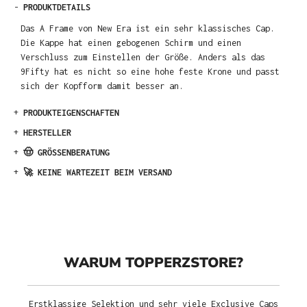
-
PRODUKTDETAILS
Das A Frame von New Era ist ein sehr klassisches Cap.
Die Kappe hat einen gebogenen Schirm und einen
Verschluss zum Einstellen der Größe. Anders als das
9Fifty hat es nicht so eine hohe feste Krone und passt
sich der Kopfform damit besser an.
+
PRODUKTEIGENSCHAFTEN
+
HERSTELLER
+
🤠 GRÖSSENBERATUNG
+
🚀 KEINE WARTEZEIT BEIM VERSAND
WARUM TOPPERZSTORE?
Erstklassige Selektion und sehr viele Exclusive Caps