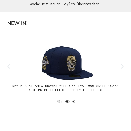
Woche mit neuen Styles überraschen.
NEW IN!
Produktgalerie überspringen
NEW ERA ATLANTA BRAVES WORLD SERIES 1995 SKULL OCEAN
BLUE PRIME EDITION 59FIFTY FITTED CAP
45,90 €