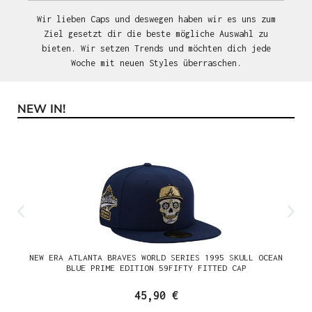
Wir lieben Caps und deswegen haben wir es uns zum
Ziel gesetzt dir die beste mögliche Auswahl zu
bieten. Wir setzen Trends und möchten dich jede
Woche mit neuen Styles überraschen.
NEW IN!
Produktgalerie überspringen
NEW ERA ATLANTA BRAVES WORLD SERIES 1995 SKULL OCEAN
BLUE PRIME EDITION 59FIFTY FITTED CAP
45,90 €