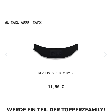
Produktgalerie überspringen
WE CARE ABOUT CAPS!
NEW ERA VISOR CURVER
11,90 €
WERDE EIN TEIL DER TOPPERZFAMILY!