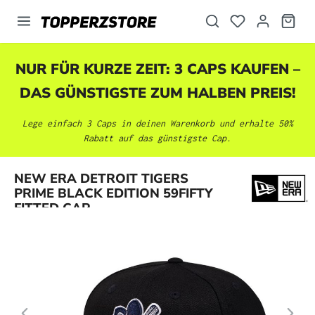
alt springen
NUR FÜR KURZE ZEIT: 3 CAPS KAUFEN –
DAS GÜNSTIGSTE ZUM HALBEN PREIS!
Lege einfach 3 Caps in deinen Warenkorb und erhalte 50%
Rabatt auf das günstigste Cap.
Bildergalerie überspringen
NEW ERA DETROIT TIGERS
PRIME BLACK EDITION 59FIFTY
FITTED CAP