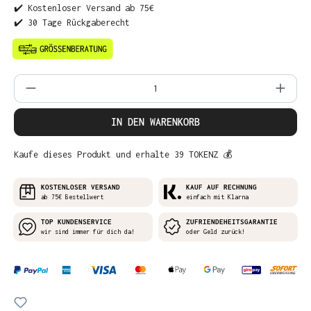
✔️ Kostenloser Versand ab 75€
✔️ 30 Tage Rückgaberecht
Produkt Anzahl: Gib den gewünschten Wer
IN DEN WARENKORB
Kaufe dieses Produkt und erhalte 39 TOKENZ 💰
KOSTENLOSER VERSAND
KAUF AUF RECHNUNG
ab 75€ Bestellwert
einfach mit Klarna
TOP KUNDENSERVICE
ZUFRIENDEHEITSGARANTIE
wir sind immer für dich da!
oder Geld zurück!