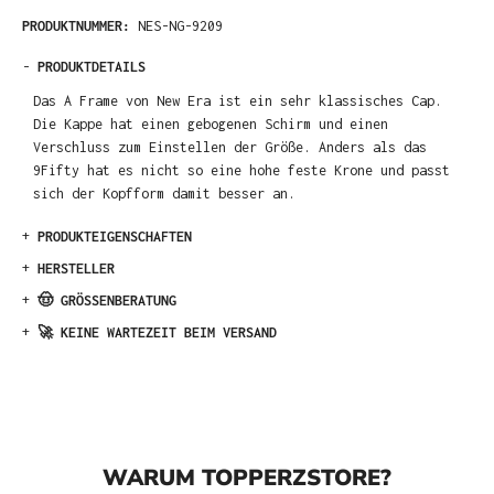
PRODUKTNUMMER:
NES-NG-9209
-
PRODUKTDETAILS
Das A Frame von New Era ist ein sehr klassisches Cap.
Die Kappe hat einen gebogenen Schirm und einen
Verschluss zum Einstellen der Größe. Anders als das
9Fifty hat es nicht so eine hohe feste Krone und passt
sich der Kopfform damit besser an.
+
PRODUKTEIGENSCHAFTEN
+
HERSTELLER
+
🤠 GRÖSSENBERATUNG
+
🚀 KEINE WARTEZEIT BEIM VERSAND
WARUM TOPPERZSTORE?