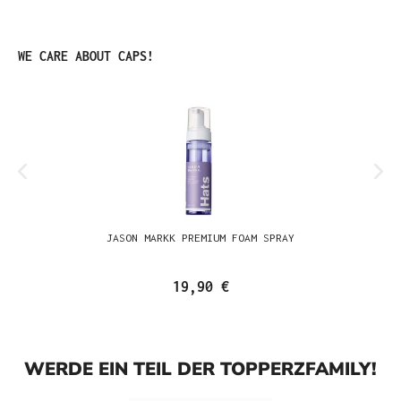
Produktgalerie überspringen
WE CARE ABOUT CAPS!
JASON MARKK PREMIUM FOAM SPRAY
19,90 €
WERDE EIN TEIL DER TOPPERZFAMILY!