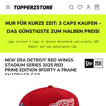
alt springen
NUR FÜR KURZE ZEIT: 3 CAPS KAUFEN –
DAS GÜNSTIGSTE ZUM HALBEN PREIS!
Lege einfach 3 Caps in deinen Warenkorb und erhalte 50%
Rabatt auf das günstigste Cap.
NEW ERA DETROIT RED WINGS
Bildergalerie überspringen
STADIUM SERIES 2025 RED
PRIME EDITION 9FORTY A FRAME
SNAPBACK CAP