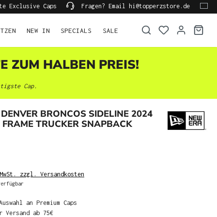
te Exclusive Caps
Fragen? Email hi@topperzstore.de
ÜTZEN
NEW IN
SPECIALS
SALE
TE ZUM HALBEN PREIS!
tigste Cap.
DENVER BRONCOS SIDELINE 2024
A FRAME TRUCKER SNAPBACK
MwSt. zzgl. Versandkosten
erfügbar
Auswahl an Premium Caps
r Versand ab 75€