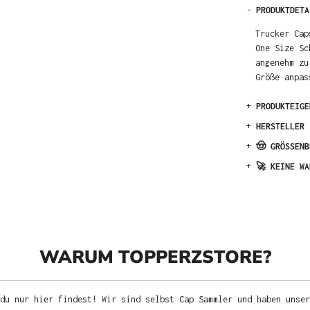
-
PRODUKTDETA
Trucker Cap
One Size Sc
angenehm zu
Größe anpas
+
PRODUKTEIGE
+
HERSTELLER
+
🤠 GRÖSSENB
+
🚀 KEINE WA
WARUM TOPPERZSTORE?
du nur hier findest! Wir sind selbst Cap Sammler und haben unser