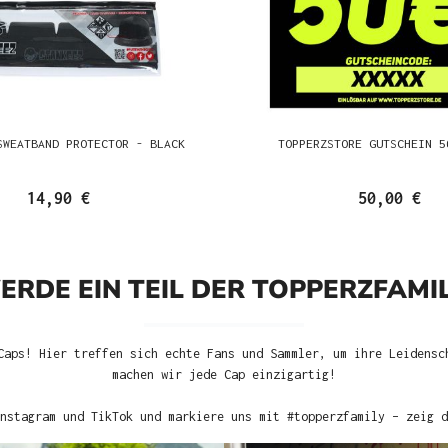
SWEATBAND PROTECTOR - BLACK
TOPPERZSTORE GUTSCHEIN 5
14,90 €
50,00 €
ERDE EIN TEIL DER TOPPERZFAMIL
Caps! Hier treffen sich echte Fans und Sammler, um ihre Leidensc
machen wir jede Cap einzigartig!
nstagram und TikTok und markiere uns mit #topperzfamily – zeig d