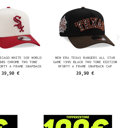
ICAGO WHITE SOX WORLD
NEW ERA TEXAS RANGERS ALL STAR
005 CHROME TWO TONE
GAME 1995 BLACK TWO TONE EDITION
ORTY A FRAME SNAPBACK
9FORTY A FRAME SNAPBACK CAP
CAP
39,90 €
39,90 €