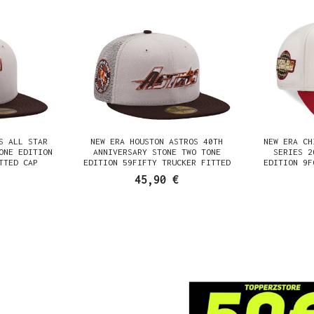
S ALL STAR
NEW ERA HOUSTON ASTROS 40TH
NEW ERA CH
ONE EDITION
ANNIVERSARY STONE TWO TONE
SERIES 2
TTED CAP
EDITION 59FIFTY TRUCKER FITTED
EDITION 9F
CAP
45,90 €