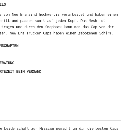
ILS
s von New Era sind hochwertig verarbeitet und haben einen
hnitt und passen somit auf jeden Kopf. Das Mesh ist
 tragen und durch den Snapback kann man das Cap von der
sen. New Era Trucker Caps haben einen gebogenen Schirm.
NSCHAFTEN
ERATUNG
RTEZEIT BEIM VERSAND
e Leidenschaft zur Mission gemacht um dir die besten Caps