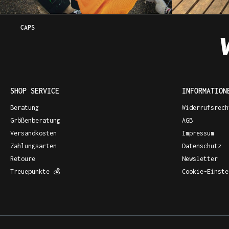
CAPS
SHOP SERVICE
INFORMATION
Beratung
Widerrufsrech
Größenberatung
AGB
Versandkosten
Impressum
Zahlungsarten
Datenschutz
Retoure
Newsletter
Treuepunkte 💰
Cookie-Einste