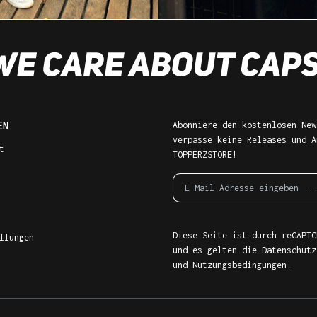
EN
Abonniere den kostenlosen New
verpasse keine Releases und A
t
TOPPERZSTORE!
Diese Seite ist durch reCAPTC
llungen
und es gelten die
Datenschutz
und
Nutzungsbedingungen
.