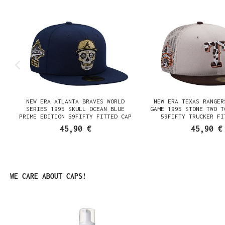
NEW ERA ATLANTA BRAVES WORLD
NEW ERA TEXAS RANGER
SERIES 1995 SKULL OCEAN BLUE
GAME 1995 STONE TWO T
PRIME EDITION 59FIFTY FITTED CAP
59FIFTY TRUCKER FI
45,90 €
45,90 €
Produktgalerie überspringen
WE CARE ABOUT CAPS!