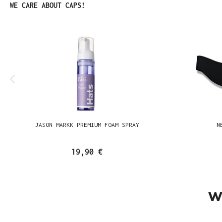
Produktgalerie überspringen
WE CARE ABOUT CAPS!
JASON MARKK PREMIUM FOAM SPRAY
N
19,90 €
W