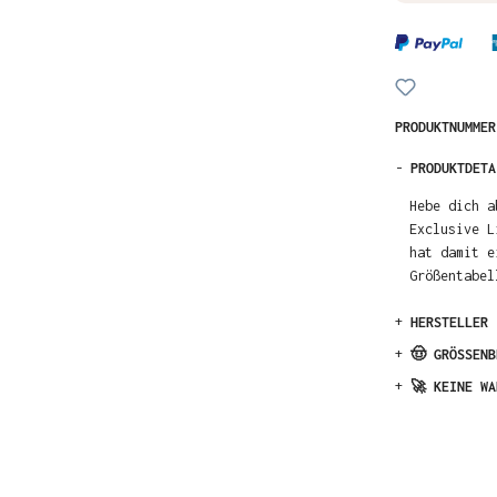
PRODUKTNUMME
-
PRODUKTDETA
Hebe dich a
Exclusive L
hat damit e
Größentabel
+
HERSTELLER
+
🤠 GRÖSSENB
+
🚀 KEINE WA