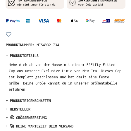
TOP KUNDENSERVICE
ZUFRIENDEHEITSGARANTIE
wir sind immer für dich da!
oder Geld zurück!
PRODUKTNUMMER:
NES4932-734
-
PRODUKTDETAILS
Hebe dich ab von der Masse mit diesem 59Fifty Fitted
Cap aus unserer Exclusive Linie von New Era. Dieses Cap
ist komplett geschlossen und hat damit eine feste
Größe. Deine Größe kannst du in unserer Größentabelle
erfahren.
+
PRODUKTEIGENSCHAFTEN
+
HERSTELLER
+
🤠 GRÖSSENBERATUNG
+
🚀 KEINE WARTEZEIT BEIM VERSAND