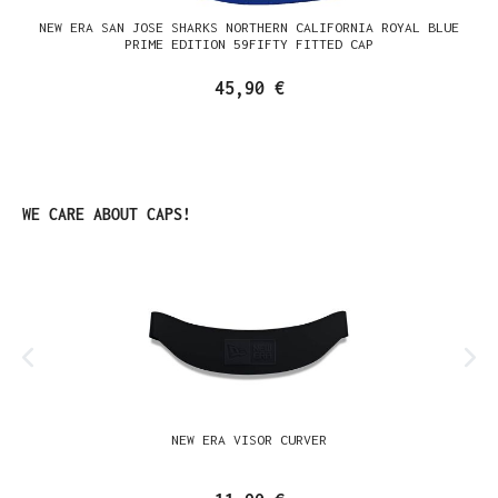
NEW ERA SAN JOSE SHARKS NORTHERN CALIFORNIA ROYAL BLUE
PRIME EDITION 59FIFTY FITTED CAP
45,90 €
Produktgalerie überspringen
WE CARE ABOUT CAPS!
NEW ERA VISOR CURVER