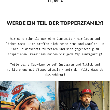
11,90 €
WERDE EIN TEIL DER TOPPERZFAMILY!
Wir sind mehr als nur eine Community – wir leben und
lieben Caps! Hier treffen sich echte Fans und Sammler, um
ihre Leidenschaft zu teilen und sich gegenseitig zu
inspirieren. Gemeinsam machen wir jede Cap einzigartig!
Teile deine Cap-Momente auf Instagram und TikTok und
markiere uns mit #topperzfamily – zeig der Welt, dass du
dazugehörst!