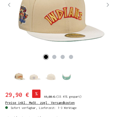
29,90 €
%
44,90 €
(33.41% gespart)
Preise inkl. MwSt. zzgl. Versandkosten
Sofort verfügbar, Lieferzeit: 1-3 Werktage