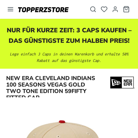
alt springen
NUR FÜR KURZE ZEIT: 3 CAPS KAUFEN –
DAS GÜNSTIGSTE ZUM HALBEN PREIS!
Lege einfach 3 Caps in deinen Warenkorb und erhalte 50%
Rabatt auf das günstigste Cap.
NEW ERA CLEVELAND INDIANS
Bildergalerie überspringen
100 SEASONS VEGAS GOLD
TWO TONE EDITION 59FIFTY
FITTED CAP