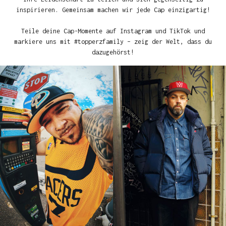
inspirieren. Gemeinsam machen wir jede Cap einzigartig!
Teile deine Cap-Momente auf Instagram und TikTok und
markiere uns mit #topperzfamily – zeig der Welt, dass du
dazugehörst!