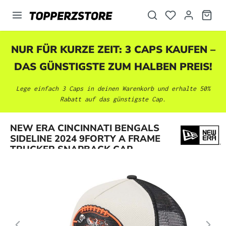
alt springen
NUR FÜR KURZE ZEIT: 3 CAPS KAUFEN –
DAS GÜNSTIGSTE ZUM HALBEN PREIS!
Lege einfach 3 Caps in deinen Warenkorb und erhalte 50%
Rabatt auf das günstigste Cap.
Bildergalerie überspringen
NEW ERA CINCINNATI BENGALS
SIDELINE 2024 9FORTY A FRAME
TRUCKER SNAPBACK CAP