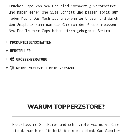
Trucker Caps von New Era sind hochwertig verarbeitet
und haben einen One Size Schnitt und passen somit auf
jeden Kopf. Das Mesh ist angenehm zu tragen und durch
den Snapback kann man das Cap von der Größe anpassen.
New Era Trucker Caps haben einen gebogenen Schirm.
+
PRODUKTEIGENSCHAFTEN
+
HERSTELLER
+
🤠 GRÖSSENBERATUNG
+
🚀 KEINE WARTEZEIT BEIM VERSAND
WARUM TOPPERZSTORE?
Erstklassige Selektion und sehr viele Exclusive Caps
die du nur hier findest! Wir sind selbst Cap Sammler