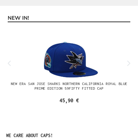
NEW IN!
Produktgalerie überspringen
NEW ERA SAN JOSE SHARKS NORTHERN CALIFORNIA ROYAL BLUE
PRIME EDITION 59FIFTY FITTED CAP
45,90 €
Produktgalerie überspringen
WE CARE ABOUT CAPS!