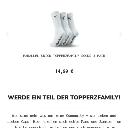
PARALLEL UNION TOPPERZFAMILY SOCKS 3 PAIR
14,90 €
WERDE EIN TEIL DER TOPPERZFAMILY!
Wir sind mehr als nur eine Community – wir leben und
lieben Caps! Hier treffen sich echte Fans und Sammler, um
ihre Leidenschaft zu teilen und sich gegenseitig zu