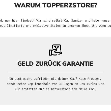
WARUM TOPPERZSTORE?
du nur hier findest! Wir sind selbst Cap Sammler und haben unser
neue limitierte und exklusive Styles in unserem Shop. Und wenn d
GELD ZURÜCK GARANTIE
Du bist nicht zufrieden mit deiner Cap? Kein Problem,
sende deine Cap innerhalb von 30 Tagen an uns zurück und
wir erstatten dir selbstverständlich deine Cap.