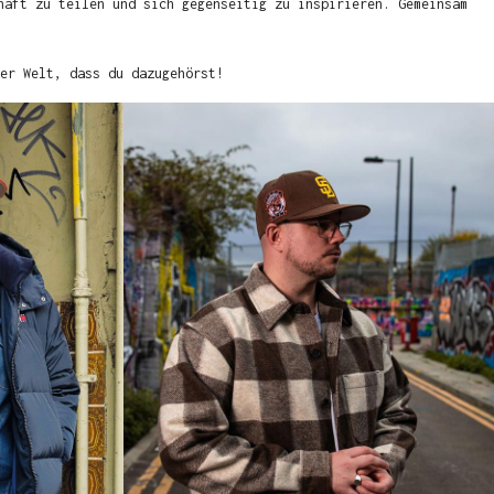
haft zu teilen und sich gegenseitig zu inspirieren. Gemeinsam
er Welt, dass du dazugehörst!