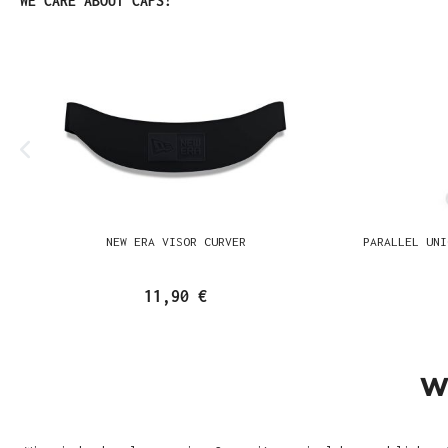
WE CARE ABOUT CAPS!
NEW ERA VISOR CURVER
PARALLEL UNI
11,90 €
W