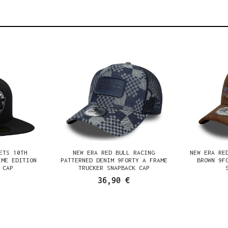
ETS 10TH
NEW ERA RED BULL RACING
NEW ERA RE
IME EDITION
PATTERNED DENIM 9FORTY A FRAME
BROWN 9F
 CAP
TRUCKER SNAPBACK CAP
36,90 €