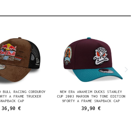
D BULL RACING CORDUROY
NEW ERA ANAHEIM DUCKS STANLEY
ORTY A FRAME TRUCKER
CUP 2003 MAROON TWO TONE EDITION
SNAPBACK CAP
9FORTY A FRAME SNAPBACK CAP
36,90 €
39,90 €