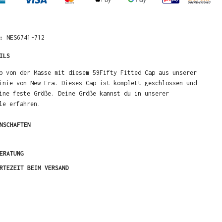
R:
NES6741-712
ILS
b von der Masse mit diesem 59Fifty Fitted Cap aus unserer
inie von New Era. Dieses Cap ist komplett geschlossen und
ine feste Größe. Deine Größe kannst du in unserer
le erfahren.
NSCHAFTEN
ERATUNG
RTEZEIT BEIM VERSAND