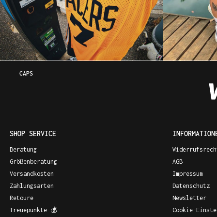
CAPS
SHOP SERVICE
INFORMATION
Beratung
Widerrufsrech
Größenberatung
AGB
Versandkosten
Impressum
Zahlungsarten
Datenschutz
Retoure
Newsletter
Treuepunkte 💰
Cookie-Einste