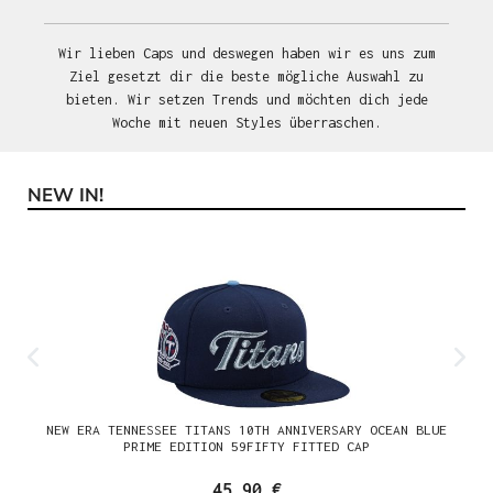
Wir lieben Caps und deswegen haben wir es uns zum
Ziel gesetzt dir die beste mögliche Auswahl zu
bieten. Wir setzen Trends und möchten dich jede
Woche mit neuen Styles überraschen.
NEW IN!
Produktgalerie überspringen
NEW ERA TENNESSEE TITANS 10TH ANNIVERSARY OCEAN BLUE
PRIME EDITION 59FIFTY FITTED CAP
45,90 €