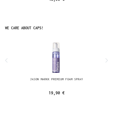
Produktgalerie überspringen
WE CARE ABOUT CAPS!
JASON MARKK PREMIUM FOAM SPRAY
19,90 €