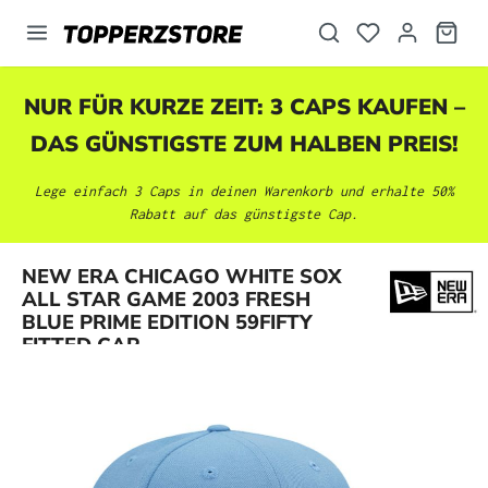
alt springen
NUR FÜR KURZE ZEIT: 3 CAPS KAUFEN –
DAS GÜNSTIGSTE ZUM HALBEN PREIS!
Lege einfach 3 Caps in deinen Warenkorb und erhalte 50%
Rabatt auf das günstigste Cap.
NEW ERA CHICAGO WHITE SOX
Bildergalerie überspringen
ALL STAR GAME 2003 FRESH
BLUE PRIME EDITION 59FIFTY
FITTED CAP