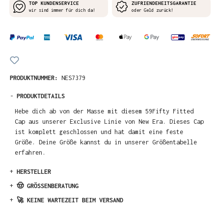
TOP KUNDENSERVICE
ZUFRIENDEHEITSGARANTIE
wir sind immer für dich da!
oder Geld zurück!
PRODUKTNUMMER:
NES7379
-
PRODUKTDETAILS
Hebe dich ab von der Masse mit diesem 59Fifty Fitted
Cap aus unserer Exclusive Linie von New Era. Dieses Cap
ist komplett geschlossen und hat damit eine feste
Größe. Deine Größe kannst du in unserer Größentabelle
erfahren.
+
HERSTELLER
+
🤠 GRÖSSENBERATUNG
+
🚀 KEINE WARTEZEIT BEIM VERSAND