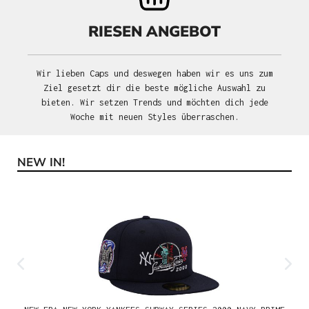
RIESEN ANGEBOT
Wir lieben Caps und deswegen haben wir es uns zum
Ziel gesetzt dir die beste mögliche Auswahl zu
bieten. Wir setzen Trends und möchten dich jede
Woche mit neuen Styles überraschen.
NEW IN!
Produktgalerie überspringen