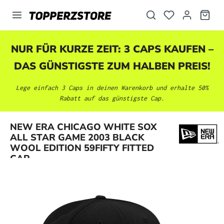
alt springen
NUR FÜR KURZE ZEIT: 3 CAPS KAUFEN –
DAS GÜNSTIGSTE ZUM HALBEN PREIS!
Lege einfach 3 Caps in deinen Warenkorb und erhalte 50%
Rabatt auf das günstigste Cap.
NEW ERA CHICAGO WHITE SOX
Bildergalerie überspringen
ALL STAR GAME 2003 BLACK
WOOL EDITION 59FIFTY FITTED
CAP