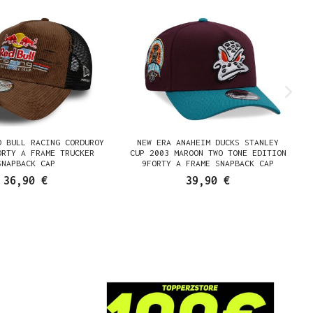
D BULL RACING CORDUROY
NEW ERA ANAHEIM DUCKS STANLEY
ORTY A FRAME TRUCKER
CUP 2003 MAROON TWO TONE EDITION
SNAPBACK CAP
9FORTY A FRAME SNAPBACK CAP
36,90 €
39,90 €