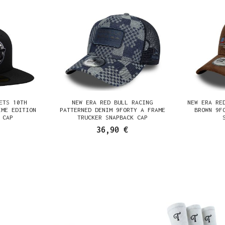
ETS 10TH
NEW ERA RED BULL RACING
NEW ERA RE
IME EDITION
PATTERNED DENIM 9FORTY A FRAME
BROWN 9F
 CAP
TRUCKER SNAPBACK CAP
36,90 €