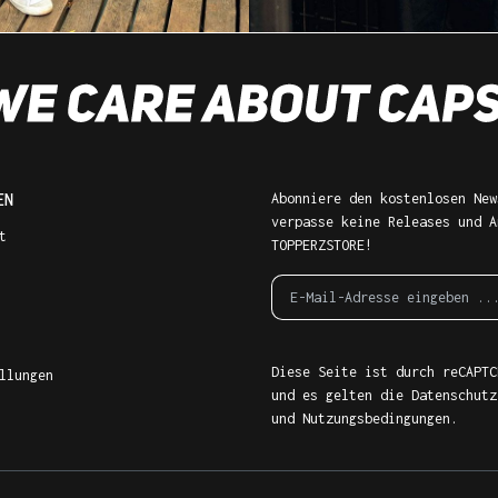
EN
Abonniere den kostenlosen New
verpasse keine Releases und A
t
TOPPERZSTORE!
Diese Seite ist durch reCAPTC
llungen
und es gelten die
Datenschutz
und
Nutzungsbedingungen
.