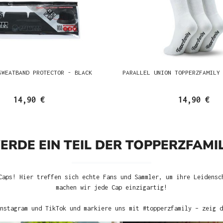
SWEATBAND PROTECTOR - BLACK
PARALLEL UNION TOPPERZFAMILY
14,90 €
14,90 €
ERDE EIN TEIL DER TOPPERZFAMIL
Caps! Hier treffen sich echte Fans und Sammler, um ihre Leidensc
machen wir jede Cap einzigartig!
nstagram und TikTok und markiere uns mit #topperzfamily – zeig d