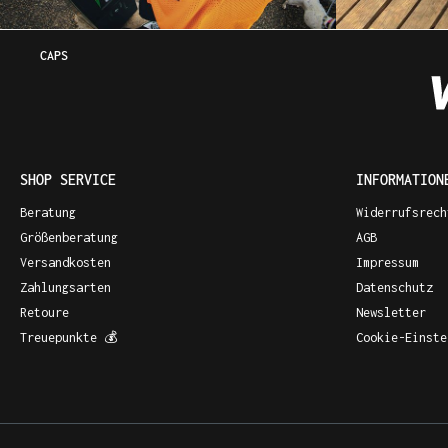
CAPS
SHOP SERVICE
INFORMATION
Beratung
Widerrufsrech
Größenberatung
AGB
Versandkosten
Impressum
Zahlungsarten
Datenschutz
Retoure
Newsletter
Treuepunkte 💰
Cookie-Einste