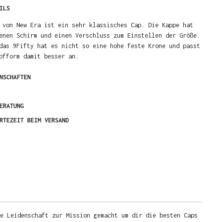
ILS
 von New Era ist ein sehr klassisches Cap. Die Kappe hat
enen Schirm und einen Verschluss zum Einstellen der Größe.
das 9Fifty hat es nicht so eine hohe feste Krone und passt
pfform damit besser an.
NSCHAFTEN
ERATUNG
RTEZEIT BEIM VERSAND
e Leidenschaft zur Mission gemacht um dir die besten Caps