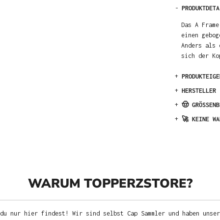
-
PRODUKTDETA
Das A Frame
einen gebog
Anders als 
sich der Ko
+
PRODUKTEIGE
+
HERSTELLER
+
🤠 GRÖSSENB
+
🚀 KEINE WA
WARUM TOPPERZSTORE?
du nur hier findest! Wir sind selbst Cap Sammler und haben unser